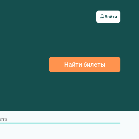
Войти
Найти билеты
ста