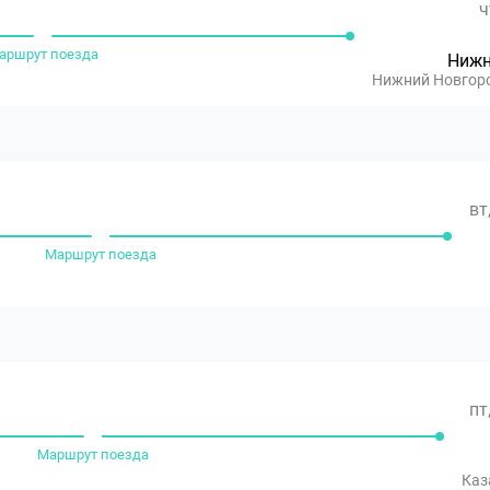
ч
аршрут поезда
Нижн
Нижний Новгор
вт
Маршрут поезда
пт
Маршрут поезда
Каз