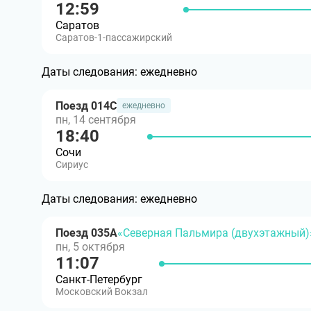
12:59
Саратов
Саратов-1-пассажирский
Даты следования:
ежедневно
Поезд 014С
ежедневно
пн, 14 сентября
18:40
Сочи
Сириус
Даты следования:
ежедневно
Поезд 035А
«Северная Пальмира (двухэтажный)
пн, 5 октября
11:07
Санкт-Петербург
Московский Вокзал