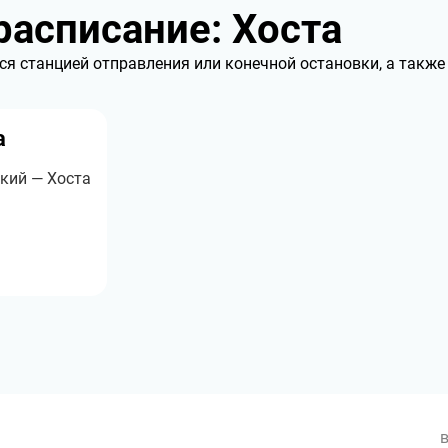
асписание: Хоста
ся станцией отправления или конечной остановки, а также
а
кий — Хоста
в