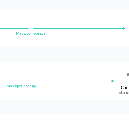
Маршрут поезда
в
Маршрут поезда
Сан
Моск