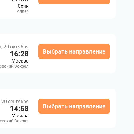
Сочи
Адлер
т, 20 октября
Выбрать направление
16:28
Москва
евский Вокзал
, 20 сентября
Выбрать направление
14:58
Москва
евский Вокзал