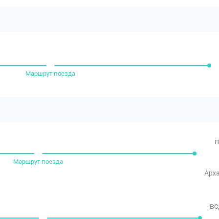
Маршрут поезда
п
Маршрут поезда
Арха
вс