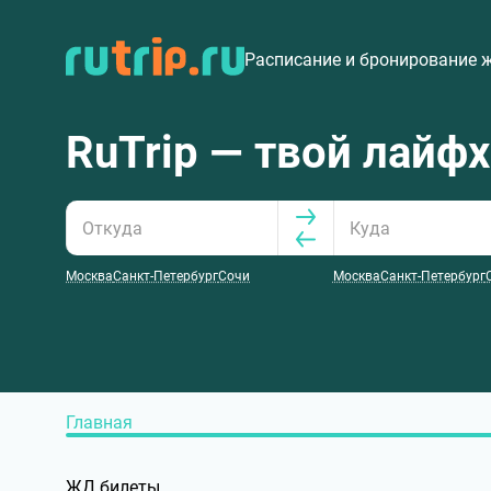
Расписание и бронирование 
RuTrip — твой лайф
Москва
Санкт-Петербург
Сочи
Москва
Санкт-Петербург
Главная
ЖД билеты