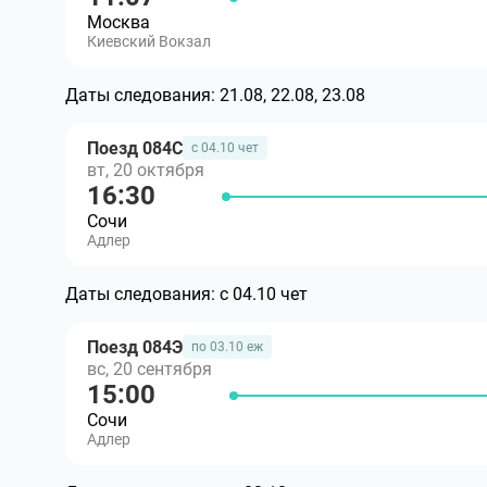
Москва
Киевский Вокзал
Даты следования:
21.08, 22.08, 23.08
Поезд 084С
с 04.10 чет
вт, 20 октября
16:30
Сочи
Адлер
Даты следования:
с 04.10 чет
Поезд 084Э
по 03.10 еж
вс, 20 сентября
15:00
Сочи
Адлер