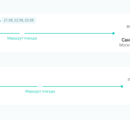
»
21.08, 22.08, 23.08
в
Маршрут поезда
Сан
Моск
п
Маршрут поезда