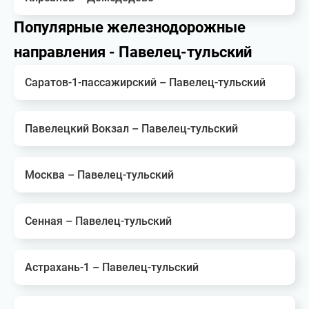
Популярные железнодорожные
направления - Павелец-тульский
Саратов-1-пассажирский – Павелец-тульский
Павелецкий Вокзал – Павелец-тульский
Москва – Павелец-тульский
Сенная – Павелец-тульский
Астрахань-1 – Павелец-тульский