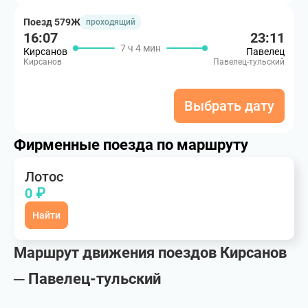
Поезд 579Ж
проходящий
16:07
23:11
7 ч 4 мин
Кирсанов
Павелец
Кирсанов
Павелец-тульский
Выбрать дату
Фирменные поезда по маршруту
Лотос
0 ₽
Найти
Маршрут движения поездов Кирсанов
─ Павелец-тульский