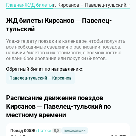
Главная
Ж/Д билеты
г. Кирсанов – Павелец-тульский, г. 
ЖД билеты Кирсанов ─ Павелец-
тульский
Укажите дату поездки в календаре, чтобы получить
все необходимые сведения о расписании поездов,
наличии билетов и их стоимости, с возможностью
онлайн-бронирования или покупки билетов.
Обратный билет по направлению:
Павелец-тульский — Кирсанов
Расписание движения поездов
Кирсанов ─ Павелец-тульский по
местному времени
Поезд 005Ж
«Лотос»
8,8
проходящий