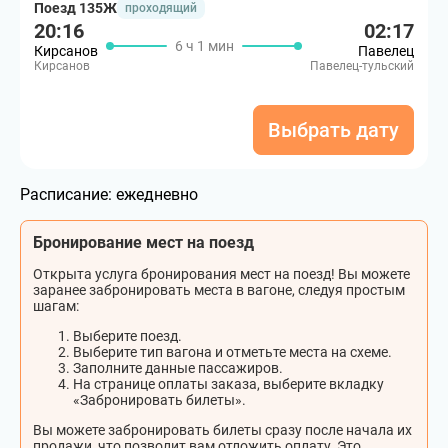
Поезд 135Ж
проходящий
20:16
02:17
6 ч 1 мин
Кирсанов
Павелец
Кирсанов
Павелец-тульский
Выбрать дату
Расписание:
ежедневно
Бронирование мест на поезд
Открыта услуга бронирования мест на поезд! Вы можете
заранее забронировать места в вагоне, следуя простым
шагам:
Выберите поезд.
Выберите тип вагона и отметьте места на схеме.
Заполните данные пассажиров.
На странице оплаты заказа, выберите вкладку
«Забронировать билеты».
Вы можете забронировать билеты сразу после начала их
продажи, что позволит вам отложить оплату. Это