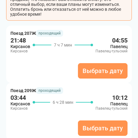
отличный выбор, если ваши планы могут измениться.
Оплатить бронь или отказаться от неё можно в любое
удобное время!
Поезд 207Ж
проходящий
21:48
04:55
7 ч 7 мин
Кирсанов
Павелец
Кирсанов
Павелец-тульский
Выбрать дату
Поезд 209Ж
проходящий
03:44
10:12
6 ч 28 мин
Кирсанов
Павелец
Кирсанов
Павелец-тульский
Выбрать дату