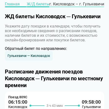
Главная
Ж/Д билеты
г. Кисловодск – г. Гулькевичи
ЖД билеты Кисловодск ─ Гулькевичи
Укажите дату поездки в календаре, чтобы получить
все необходимые сведения о расписании поездов,
наличии билетов и их стоимости, с возможностью
онлайн-бронирования или покупки билетов.
Обратный билет по направлению:
Гулькевичи — Кисловодск
Расписание движения поездов
Кисловодск ─ Гулькевичи по местному
времени
Поезд 809С
06:15:00
09:58:00
3 ч 43 мин
Кисловодск
Гулькевичи