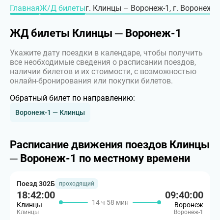
Главная
Ж/Д билеты
г. Клинцы – Воронеж-1, г. Воронеж
ЖД билеты Клинцы ─ Воронеж-1
Укажите дату поездки в календаре, чтобы получить
все необходимые сведения о расписании поездов,
наличии билетов и их стоимости, с возможностью
онлайн-бронирования или покупки билетов.
Обратный билет по направлению:
Воронеж-1 — Клинцы
Расписание движения поездов Клинцы
─ Воронеж-1 по местному времени
Поезд 302Б
проходящий
18:42:00
09:40:00
14 ч 58 мин
Клинцы
Воронеж
Клинцы
Воронеж-1