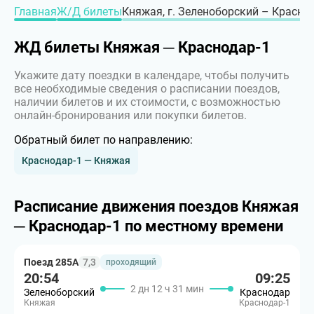
Главная
Ж/Д билеты
Княжая, г. Зеленоборский – Краснод
ЖД билеты Княжая ─ Краснодар-1
Укажите дату поездки в календаре, чтобы получить
все необходимые сведения о расписании поездов,
наличии билетов и их стоимости, с возможностью
онлайн-бронирования или покупки билетов.
Обратный билет по направлению:
Краснодар-1 — Княжая
Расписание движения поездов Княжая
─ Краснодар-1 по местному времени
Поезд 285А
7,3
проходящий
20:54
09:25
2 дн 12 ч 31 мин
Зеленоборский
Краснодар
Княжая
Краснодар-1