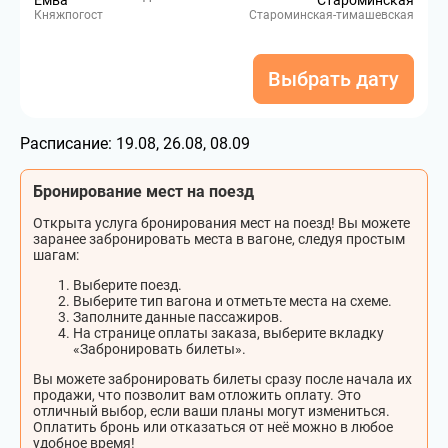
Емва
Староминская
Княжпогост
Староминская-тимашевская
Выбрать дату
Расписание:
19.08, 26.08, 08.09
Бронирование мест на поезд
Открыта услуга бронирования мест на поезд! Вы можете
заранее забронировать места в вагоне, следуя простым
шагам:
Выберите поезд.
Выберите тип вагона и отметьте места на схеме.
Заполните данные пассажиров.
На странице оплаты заказа, выберите вкладку
«Забронировать билеты».
Вы можете забронировать билеты сразу после начала их
продажи, что позволит вам отложить оплату. Это
отличный выбор, если ваши планы могут измениться.
Оплатить бронь или отказаться от неё можно в любое
удобное время!