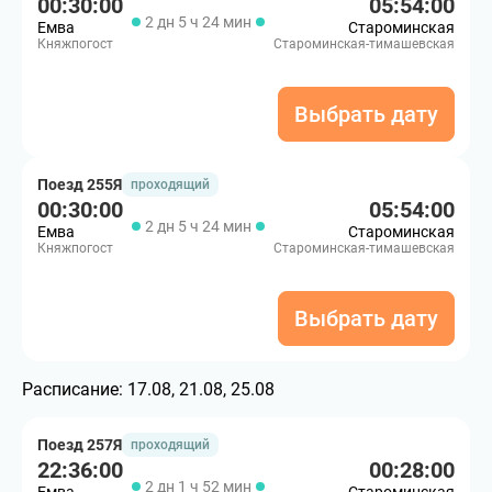
00:30:00
05:54:00
2 дн 5 ч 24 мин
Емва
Староминская
Княжпогост
Староминская-тимашевская
Выбрать дату
Поезд 255Я
проходящий
00:30:00
05:54:00
2 дн 5 ч 24 мин
Емва
Староминская
Княжпогост
Староминская-тимашевская
Выбрать дату
Расписание:
17.08, 21.08, 25.08
Поезд 257Я
проходящий
22:36:00
00:28:00
2 дн 1 ч 52 мин