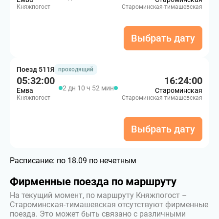
Княжпогост
Староминская-тимашевская
Выбрать дату
Поезд 511Я
проходящий
05:32:00
16:24:00
2 дн 10 ч 52 мин
Емва
Староминская
Княжпогост
Староминская-тимашевская
Выбрать дату
Расписание:
по 18.09 по нечетным
Фирменные поезда по маршруту
На текущий момент, по маршруту Княжпогост –
Староминская-тимашевская отсутствуют фирменные
поезда. Это может быть связано с различными