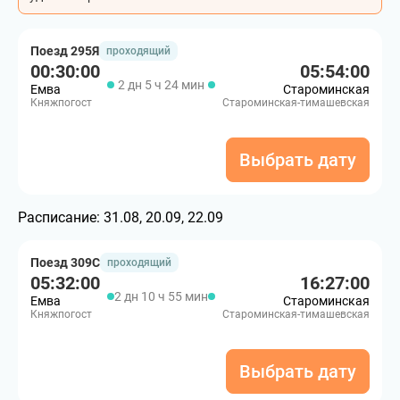
Поезд 295Я
проходящий
00:30:00
05:54:00
2 дн 5 ч 24 мин
Емва
Староминская
Княжпогост
Староминская-тимашевская
Выбрать дату
Расписание:
31.08, 20.09, 22.09
Поезд 309С
проходящий
05:32:00
16:27:00
2 дн 10 ч 55 мин
Емва
Староминская
Княжпогост
Староминская-тимашевская
Выбрать дату