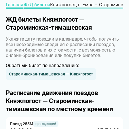
Главная
Ж/Д билеты
Княжпогост, г. Емва – Староминска
ЖД билеты Княжпогост ─
Староминская-тимашевская
Укажите дату поездки в календаре, чтобы получить
все необходимые сведения о расписании поездов,
наличии билетов и их стоимости, с возможностью
онлайн-бронирования или покупки билетов.
Обратный билет по направлению:
Староминская-тимашевская — Княжпогост
Расписание движения поездов
Княжпогост ─ Староминская-
тимашевская по местному времени
Поезд 255М
проходящий