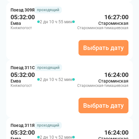
Поезд 309Я
проходящий
05:32:00
16:27:00
2 дн 10 ч 55 мин
Емва
Староминская
Княжпогост
Староминская-тимашевская
Выбрать дату
Поезд 311С
проходящий
05:32:00
16:24:00
2 дн 10 ч 52 мин
Емва
Староминская
Княжпогост
Староминская-тимашевская
Выбрать дату
Поезд 311Я
проходящий
05:32:00
16:24:00
2 дн 10 ч 52 мин
Емва
Староминская