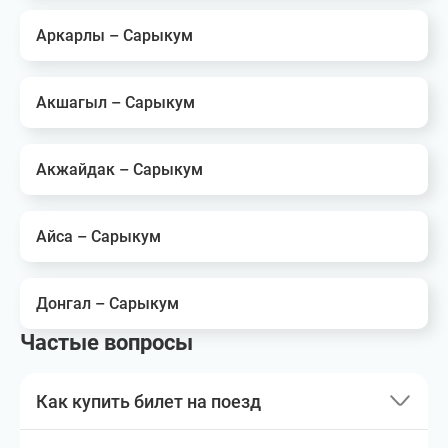
Аркарлы – Сарыкум
Акшагыл – Сарыкум
Акжайдак – Сарыкум
Айса – Сарыкум
Донгал – Сарыкум
Частые вопросы
Как купить билет на поезд