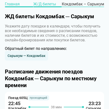
Главная
Ж/Д билеты
Кокдомбак – Сарыкум
ЖД билеты Кокдомбак ─ Сарыкум
Укажите дату поездки в календаре, чтобы получить
все необходимые сведения о расписании поездов,
наличии билетов и их стоимости, с возможностью
онлайн-бронирования или покупки билетов.
Обратный билет по направлению:
Сарыкум — Кокдомбак
Расписание движения поездов
Кокдомбак ─ Сарыкум по местному
времени
Поезд 605Ц
проходящий
22:45
23:23
38 мин
Кокдомбак
Сарыкум