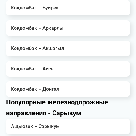
Кокдомбак – Буйрек
Кокдомбак – Аркарлы
Кокдомбак – Акшагыл
Кокдомбак – Айса
Кокдомбак – Донгал
Популярные железнодорожные
направления - Сарыкум
Ащыозек – Сарыкум