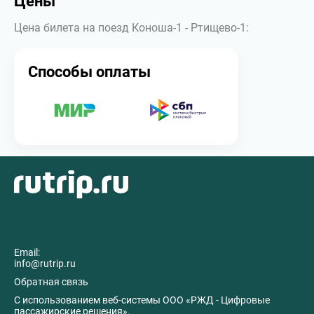
Цены
Цена билета на поезд Коноша-1 - Ртищево-1:
Способы оплаты
Email:
info@rutrip.ru
Обратная связь
C использованием веб-системы ООО «РЖД - Цифровые
пассажирские решения».