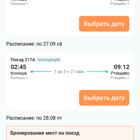
Коноша-1
Ртищево-1
Выбрать дату
Расписание:
по 27.09 сб
Поезд 217А
проходящий
02:45
09:12
1 дн 5 ч 27 мин
Коноша
Ртищево
Коноша-1
Ртищево-1
Выбрать дату
Расписание:
по 28.08 пт
Бронирование мест на поезд