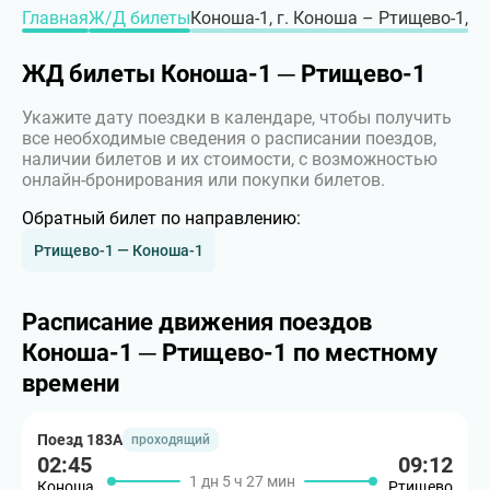
Главная
Ж/Д билеты
Коноша-1, г. Коноша – Ртищево-1, г
ЖД билеты Коноша-1 ─ Ртищево-1
Укажите дату поездки в календаре, чтобы получить
все необходимые сведения о расписании поездов,
наличии билетов и их стоимости, с возможностью
онлайн-бронирования или покупки билетов.
Обратный билет по направлению:
Ртищево-1 — Коноша-1
Расписание движения поездов
Коноша-1 ─ Ртищево-1 по местному
времени
Поезд 183А
проходящий
02:45
09:12
1 дн 5 ч 27 мин
Коноша
Ртищево