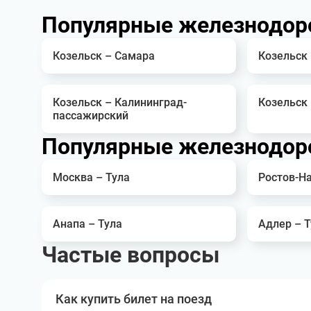
Популярные железнодор
Козельск – Самара
Козельск
Козельск – Калининград-
Козельск
пассажирский
Популярные железнодоро
Москва – Тула
Ростов-На
Анапа – Тула
Адлер – Т
Частые вопросы
Как купить билет на поезд