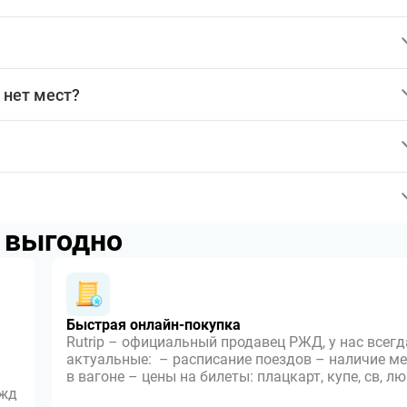
 нет мест?
p выгодно
Быстрая онлайн-покупка
Rutrip – официальный продавец РЖД, у нас всегд
актуальные: – расписание поездов – наличие ме
в вагоне – цены на билеты: плацкарт, купе, св, л
 жд