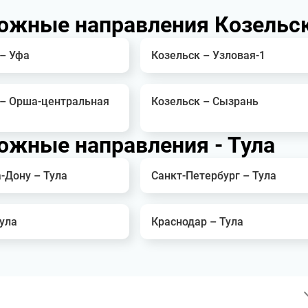
ожные направления Козельс
 – Уфа
Козельск – Узловая-1
 – Орша-центральная
Козельск – Сызрань
жные направления - Тула
-Дону – Тула
Санкт-Петербург – Тула
ула
Краснодар – Тула