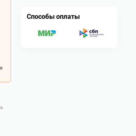
Способы оплаты
е
ть