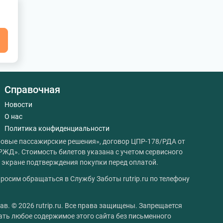
я
Справочная
Новости
О нас
Политика конфиденциальности
овые пассажирские решения», договор ЦПР-178/РДА от
РЖД». Стоимость билетов указана с учетом сервисного
на экране подтверждения покупки перед оплатой.
росим обращаться в Службу Заботы rutrip.ru по телефону
ав. © 2026 rutrip.ru. Все права защищены. Запрещается
ать любое содержимое этого сайта без письменного