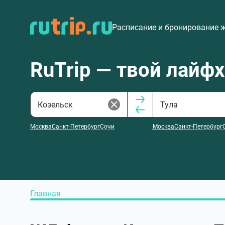
Расписание и бронирование 
RuTrip — твой лайф
Москва
Санкт-Петербург
Сочи
Москва
Санкт-Петербург
Главная