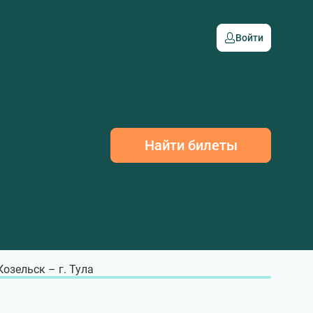
Войти
Найти билеты
 Козельск – г. Тула