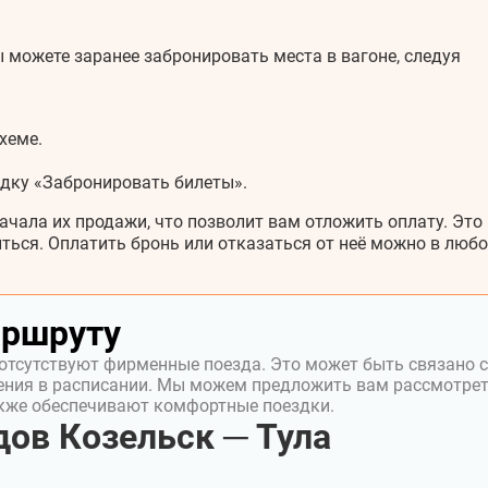
 можете заранее забронировать места в вагоне, следуя
хеме.
адку «Забронировать билеты».
ачала их продажи, что позволит вам отложить оплату. Это
ться. Оплатить бронь или отказаться от неё можно в любо
аршруту
 отсутствуют фирменные поезда. Это может быть связано с
ения в расписании. Мы можем предложить вам рассмотре
акже обеспечивают комфортные поездки.
ов Козельск ─ Тула