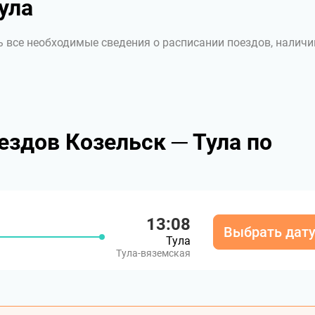
ула
ь все необходимые сведения о расписании поездов, наличи
здов Козельск ─ Тула по
13:08
Выбрать дат
Тула
Тула-вяземская