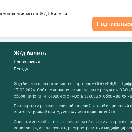
редложениями на Ж/Д билеты.
Подписатьс
Ж/д билеты
Направления
Поезда
Ж/д билеты предоставляются партнером ООО «РЖД — Цифр
17.02.2026. Сайт не является официальным ресурсом ОАО «
сбора rutrip.ru. Итоговая стоимость заказа отображается 
По вопросам рассмотрения обращений, жалоб и претензий п
или электронной почте, указанным в подвале сайта.
Содержимое сайта rutrip.ru является объектом авторских пр
копировать, использовать, распространять и модифициров