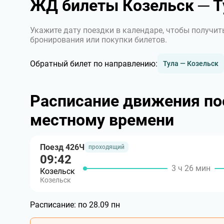
ЖД билеты Козельск ─ Т
Укажите дату поездки в календаре, чтобы получит
бронирования или покупки билетов.
Обратный билет по направлению:
Тула — Козельск
Расписание движения пое
местному времени
Поезд 426Ч
проходящий
09:42
3 ч 26 мин
Козельск
Козельск
Расписание:
по 28.09 пн