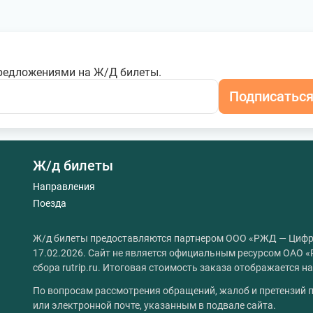
редложениями на Ж/Д билеты.
Подписатьс
Ж/д билеты
Направления
Поезда
Ж/д билеты предоставляются партнером ООО «РЖД — Цифр
17.02.2026. Сайт не является официальным ресурсом ОАО «
сбора rutrip.ru. Итоговая стоимость заказа отображается 
По вопросам рассмотрения обращений, жалоб и претензий п
или электронной почте, указанным в подвале сайта.