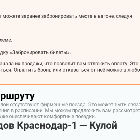
 можете заранее забронировать места в вагоне, следуя
хеме.
адку «Забронировать билеты».
ачала их продажи, что позволит вам отложить оплату. Это
ться. Оплатить бронь или отказаться от неё можно в любо
аршруту
улой отсутствуют фирменные поезда. Это может быть связ
ения в расписании. Мы можем предложить вам рассмотре
акже обеспечивают комфортные поездки.
ов Краснодар-1 ─ Кулой