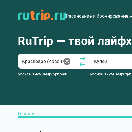
Расписание и бронирование 
RuTrip — твой лайф
Москва
Санкт-Петербург
Сочи
Москва
Санкт-Петербург
Главная