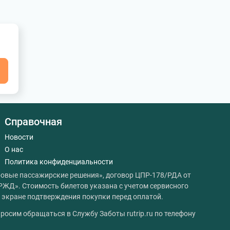
я
Справочная
Новости
О нас
Политика конфиденциальности
овые пассажирские решения», договор ЦПР-178/РДА от
РЖД». Стоимость билетов указана с учетом сервисного
на экране подтверждения покупки перед оплатой.
росим обращаться в Службу Заботы rutrip.ru по телефону