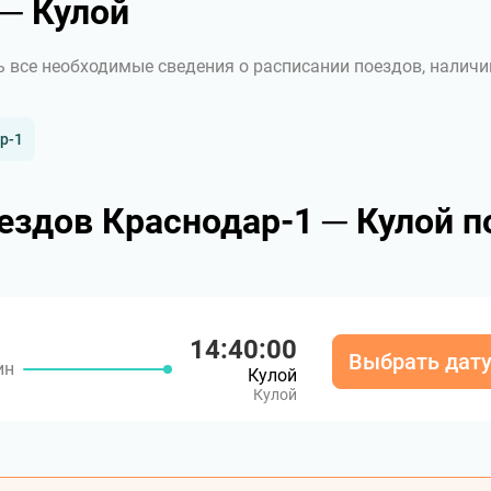
─ Кулой
ь все необходимые сведения о расписании поездов, наличи
р-1
ездов Краснодар-1 ─ Кулой п
14:40:00
Выбрать дат
ин
Кулой
Кулой