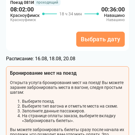
Поезд 081И
проходящий
08:02:00
00:36:00
18 ч 34 мин
Красноуфимск
Навашино
Красноуфимск
Навашино
Выбрать дату
Расписание:
16.08, 18.08, 20.08
Бронирование мест на поезд
Открыта услуга бронирования мест на поезд! Вы можете
заранее забронировать места в вагоне, следуя простым
шагам:
Выберите поезд.
Выберите тип вагона и отметьте места на схеме.
Заполните данные пассажиров.
На странице оплаты заказа, выберите вкладку
«Забронировать билеты».
Вы можете забронировать билеты сразу после начала их
продажи, что позволит вам отложить оплату. Это