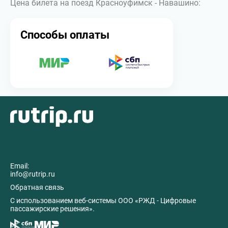
Цена билета на поезд Красноуфимск - Навашино:
Способы оплаты
Email:
info@rutrip.ru
Обратная связь
C использованием веб-системы ООО «РЖД - Цифровые
пассажирские решения».