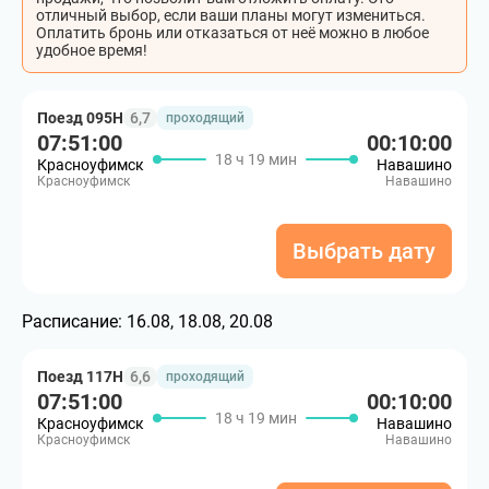
отличный выбор, если ваши планы могут измениться.
Оплатить бронь или отказаться от неё можно в любое
удобное время!
Поезд 095Н
6,7
проходящий
07:51:00
00:10:00
18 ч 19 мин
Красноуфимск
Навашино
Красноуфимск
Навашино
Выбрать дату
Расписание:
16.08, 18.08, 20.08
Поезд 117Н
6,6
проходящий
07:51:00
00:10:00
18 ч 19 мин
Красноуфимск
Навашино
Красноуфимск
Навашино