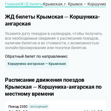
Главная
Ж/Д билеты
Крымская, г. Крымск – Коршуниха-а
ЖД билеты Крымская ─ Коршуниха-
ангарская
Укажите дату поездки в календаре, чтобы получить
все необходимые сведения о расписании поездов,
наличии билетов и их стоимости, с возможностью
онлайн-бронирования или покупки билетов.
Обратный билет по направлению:
Коршуниха-ангарская — Крымская
Расписание движения поездов
Крымская ─ Коршуниха-ангарская по
местному времени
Поезд 235С
проходящий