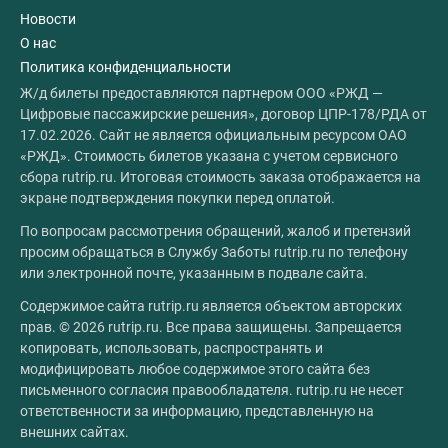
Новости
О нас
Политика конфиденциальности
Ж/д билеты предоставляются партнером ООО «РЖД —
Цифровые пассажирские решения», договор ЦПР-178/РДА от
17.02.2026. Сайт не является официальным ресурсом ОАО
«РЖД». Стоимость билетов указана с учетом сервисного
сбора rutrip.ru. Итоговая стоимость заказа отображается на
экране подтверждения покупки перед оплатой.
По вопросам рассмотрения обращений, жалоб и претензий
просим обращаться в Службу Заботы rutrip.ru по телефону
или электронной почте, указанным в подвале сайта.
Содержимое сайта rutrip.ru является объектом авторских
прав. © 2026 rutrip.ru. Все права защищены. Запрещается
копировать, использовать, распространять и
модифицировать любое содержимое этого сайта без
письменного согласия правообладателя. rutrip.ru не несет
ответственности за информацию, представленную на
внешних сайтах.