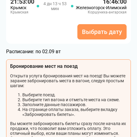
21:53:00
16:46:00
4 дн 13 ч 53
Крымск
Железногорск-Илимский
мин
Крымская
Коршуниха-ангарская
Выбрать дату
Расписание:
по 02.09 вт
Бронирование мест на поезд
Открыта услуга бронирования мест на поезд! Вы можете
заранее забронировать места в вагоне, следуя простым
шагам:
Выберите поезд.
Выберите тип вагона и отметьте места на схеме.
Заполните данные пассажиров.
На странице оплаты заказа, выберите вкладку
«Забронировать билеты».
Вы можете забронировать билеты сразу после начала их
продажи, что позволит вам отложить оплату. Это
отличный выбор, если ваши планы могут измениться.