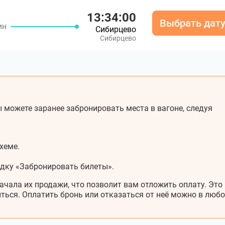
13:34:00
Выбрать дат
ин
Сибирцево
Сибирцево
 можете заранее забронировать места в вагоне, следуя
хеме.
адку «Забронировать билеты».
ачала их продажи, что позволит вам отложить оплату. Это
ться. Оплатить бронь или отказаться от неё можно в любо