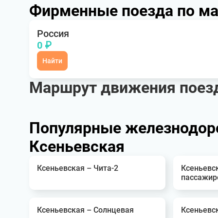
Фирменные поезда по м
Россия
0 ₽
Найти
Маршрут движения поезд
Популярные железнодор
Ксеньевская
Ксеньевская – Чита-2
Ксеньевс
пассажир
Ксеньевская – Солнцевая
Ксеньевс