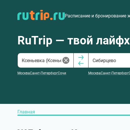
Расписание и бронирование 
RuTrip — твой лайф
Москва
Санкт-Петербург
Сочи
Москва
Санкт-Петербург
Главная