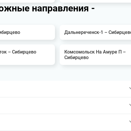
ожные направления -
Сибирцево
Дальнереченск-1 – Сибирцев
ток – Сибирцево
Комсомольск На Амуре П –
Сибирцево