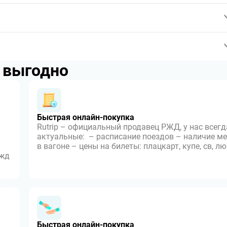
p выгодно
Быстрая онлайн-покупка
Rutrip – официальный продавец РЖД, у нас всегд
актуальные: – расписание поездов – наличие ме
в вагоне – цены на билеты: плацкарт, купе, св, л
 жд
Быстрая онлайн-покупка