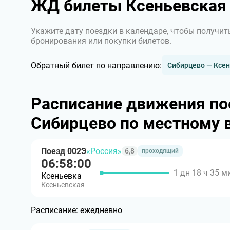
ЖД билеты Ксеньевская
Укажите дату поездки в календаре, чтобы получит
бронирования или покупки билетов.
Обратный билет по направлению:
Сибирцево — Ксе
Расписание движения по
Сибирцево по местному 
Поезд 002Э
«Россия»
6,8
проходящий
06:58:00
1 дн 18 ч 35 м
Ксеньевка
Ксеньевская
Расписание:
ежедневно