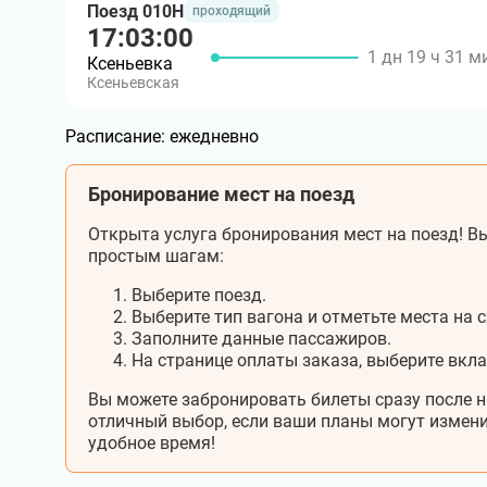
Поезд 010Н
проходящий
17:03:00
1 дн 19 ч 31 м
Ксеньевка
Ксеньевская
Расписание:
ежедневно
Бронирование мест на поезд
Открыта услуга бронирования мест на поезд! Вы
простым шагам:
Выберите поезд.
Выберите тип вагона и отметьте места на с
Заполните данные пассажиров.
На странице оплаты заказа, выберите вкл
Вы можете забронировать билеты сразу после н
отличный выбор, если ваши планы могут измени
удобное время!