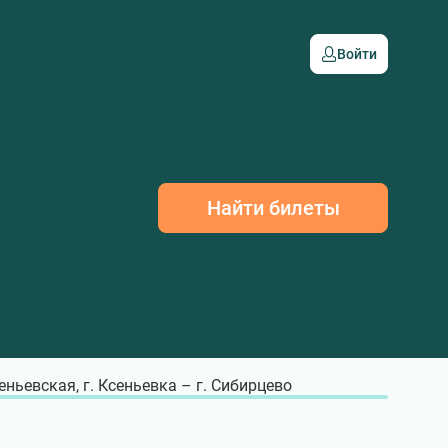
Войти
Найти билеты
еньевская, г. Ксеньевка – г. Сибирцево