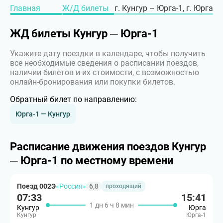
Главная
Ж/Д билеты
г. Кунгур – Юрга-1, г. Юрга
ЖД билеты Кунгур ─ Юрга-1
Укажите дату поездки в календаре, чтобы получить
все необходимые сведения о расписании поездов,
наличии билетов и их стоимости, с возможностью
онлайн-бронирования или покупки билетов.
Обратный билет по направлению:
Юрга-1 — Кунгур
Расписание движения поездов Кунгур
─ Юрга-1 по местному времени
Поезд 002Э
«Россия»
6,8
проходящий
07:33
15:41
1 дн 6 ч 8 мин
Кунгур
Юрга
Кунгур
Юрга-1