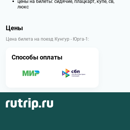
цены на билеты: сидячие, плацкарт, купе, св,
люкс
Цены
Цена билета на поезд Кунгур - Юрга-1:
Способы оплаты