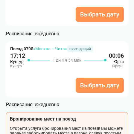
Выбрать дату
Расписание:
ежедневно
Поезд 070Я
«Москва – Чита»
проходящий
17:12
00:06
1 дн 4 ч 54 мин
Кунгур
Юрга
Кунгур
Юрга-1
Выбрать дату
Расписание:
ежедневно
Бронирование мест на поезд
Открыта услуга бронирования мест на поезд! Вы можете
заранее забронировать места в вагоне, следуя простым