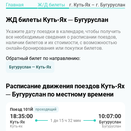
Главная
Ж/Д билеты
г. Куть-Ях – г. Бугуруслан
ЖД билеты Куть-Ях ─ Бугуруслан
Укажите дату поездки в календаре, чтобы получить
все необходимые сведения о расписании поездов,
наличии билетов и их стоимости, с возможностью
онлайн-бронирования или покупки билетов.
Обратный билет по направлению:
Бугуруслан — Куть-Ях
Расписание движения поездов Куть-Ях
─ Бугуруслан по местному времени
Поезд 101Й
проходящий
18:35:00
10:07:00
1 дн 15 ч 32 мин
Куть-Ях
Бугуруслан
Куть-ях
Бугуруслан