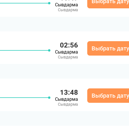
Выбрать дат
Сывдарма
Сывдарма
02:56
Выбрать дат
Сывдарма
Сывдарма
13:48
Выбрать дат
Сывдарма
Сывдарма