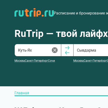
Расписание и бронирование 
RuTrip — твой лайф
Москва
Санкт-Петербург
Сочи
Москва
Санкт-Петербург
Главная