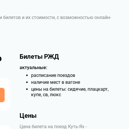
и билетов и их стоимости, с возможностью онлайн-
о
Билеты РЖД
актуальные:
расписание поездов
наличие мест в вагоне
цены на билеты: сидячие, плацкарт,
у
купе, св, люкс
Цены
Цена билета на поезд Куть-Ях -