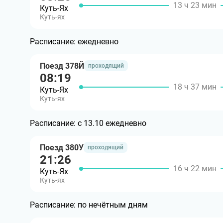
13 ч 23 мин
Куть-Ях
Куть-ях
Расписание:
ежедневно
Поезд 378Й
проходящий
08:19
18 ч 37 мин
Куть-Ях
Куть-ях
Расписание:
с 13.10 ежедневно
Поезд 380У
проходящий
21:26
16 ч 22 мин
Куть-Ях
Куть-ях
Расписание:
по нечётным дням