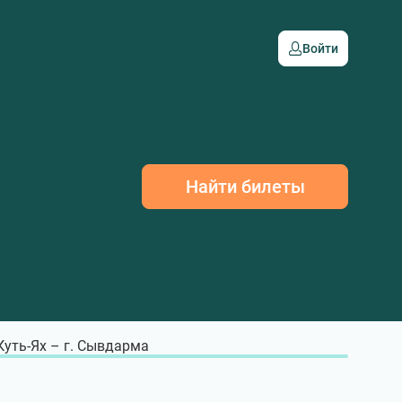
Войти
Найти билеты
 Куть-Ях – г. Сывдарма