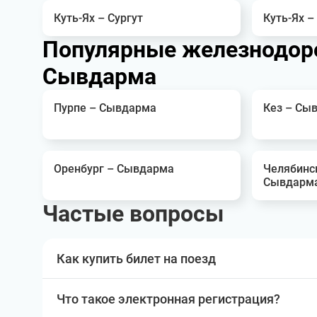
Куть-Ях – Сургут
Куть-Ях –
Популярные железнодор
Сывдарма
Пурпе – Сывдарма
Кез – Сы
Оренбург – Сывдарма
Челябинс
Сывдарм
Частые вопросы
Как купить билет на поезд
Что такое электронная регистрация?