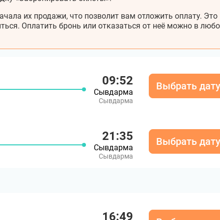
ачала их продажи, что позволит вам отложить оплату. Это
ться. Оплатить бронь или отказаться от неё можно в любо
09:52
Выбрать дат
Сывдарма
Сывдарма
21:35
Выбрать дат
Сывдарма
Сывдарма
16:49