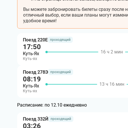
Вы можете забронировать билеты сразу после н
отличный выбор, если ваши планы могут измени
удобное время!
Поезд 220Е
проходящий
17:50
16 ч 2 мин
Куть-Ях
Куть-ях
Поезд 278Э
проходящий
08:19
13 ч 16 мин
Куть-Ях
Куть-ях
Расписание:
по 12.10 ежедневно
Поезд 332Й
проходящий
03:26