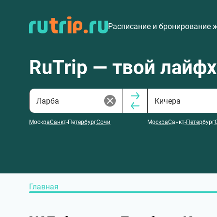
Расписание и бронирование 
RuTrip — твой лайф
Москва
Санкт-Петербург
Сочи
Москва
Санкт-Петербург
Главная