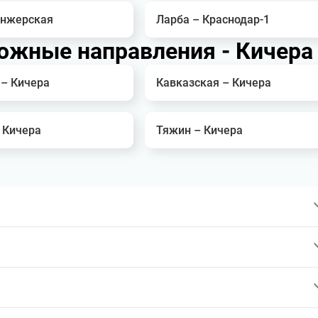
Анжерская
Ларба – Краснодар-1
ожные направления - Кичера
 – Кичера
Кавказская – Кичера
 Кичера
Тяжин – Кичера