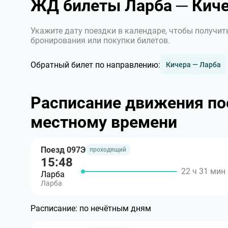
ЖД билеты Ларба ─ Кич
Укажите дату поездки в календаре, чтобы получит
бронирования или покупки билетов.
Обратный билет по направлению:
Кичера — Ларба
Расписание движения по
местному времени
Поезд 097Э
проходящий
15:48
22 ч 31 мин
Ларба
Ларба
Расписание:
по нечётным дням