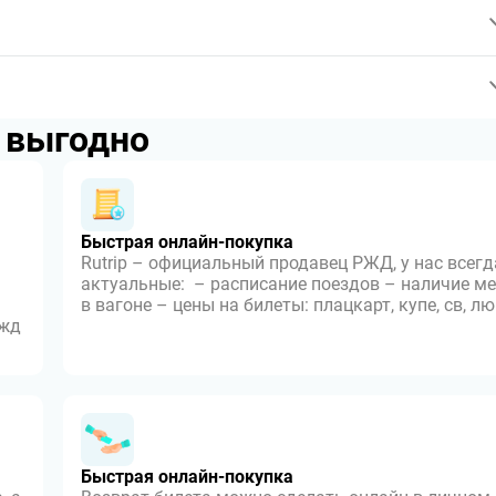
p выгодно
Быстрая онлайн-покупка
Rutrip – официальный продавец РЖД, у нас всегд
актуальные: – расписание поездов – наличие ме
в вагоне – цены на билеты: плацкарт, купе, св, л
 жд
Быстрая онлайн-покупка