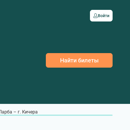
Войти
Найти билеты
 Ларба – г. Кичера