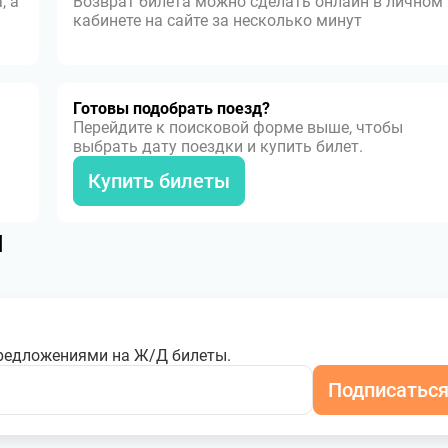
, а
Возврат билета можно сделать онлайн в личном
кабинете на сайте за несколько минут
Готовы подобрать поезд?
Перейдите к поисковой форме выше, чтобы
выбрать дату поездки и купить билет.
Купить билеты
я
редложениями на Ж/Д билеты.
Подписатьс