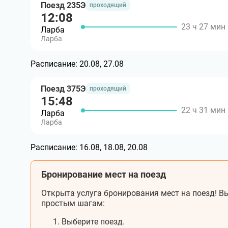
Поезд 235Э
проходящий
12:08
23 ч 27 мин
Ларба
Ларба
Расписание:
20.08, 27.08
Поезд 375Э
проходящий
15:48
22 ч 31 мин
Ларба
Ларба
Расписание:
16.08, 18.08, 20.08
Бронирование мест на поезд
Открыта услуга бронирования мест на поезд! Вы
простым шагам:
Выберите поезд.