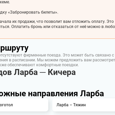
хеме.
адку «Забронировать билеты».
ачала их продажи, что позволит вам отложить оплату. Это
ться. Оплатить бронь или отказаться от неё можно в любо
аршруту
отсутствуют фирменные поезда. Это может быть связано с
ения в расписании. Мы можем предложить вам рассмотре
акже обеспечивают комфортные поездки.
ов Ларба ─ Кичера
ожные направления Ларба
оготол
Ларба – Тяжин