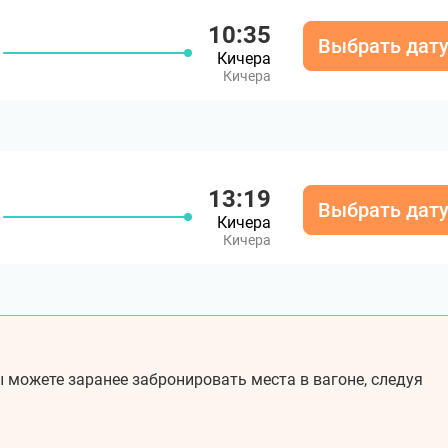
10:35
Выбрать дат
Кичера
Кичера
13:19
Выбрать дат
Кичера
Кичера
 можете заранее забронировать места в вагоне, следуя