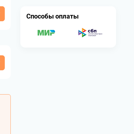
у
Способы оплаты
у