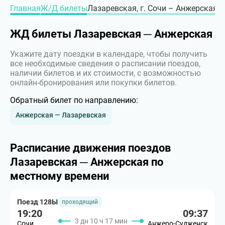
Главная
Ж/Д билеты
Лазаревская, г. Сочи – Анжерская, 
ЖД билеты Лазаревская ─ Анжерская
Укажите дату поездки в календаре, чтобы получить
все необходимые сведения о расписании поездов,
наличии билетов и их стоимости, с возможностью
онлайн-бронирования или покупки билетов.
Обратный билет по направлению:
Анжерская — Лазаревская
Расписание движения поездов
Лазаревская ─ Анжерская по
местному времени
Поезд 128Ы
проходящий
19:20
09:37
3 дн 10 ч 17 мин
Сочи
Анжеро-Судженск