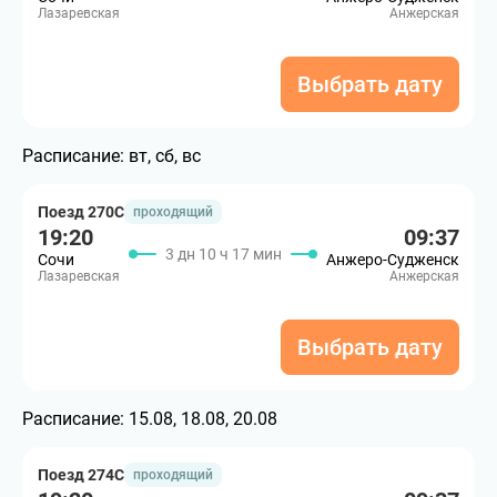
Лазаревская
Анжерская
Выбрать дату
Расписание:
вт, сб, вс
Поезд 270С
проходящий
19:20
09:37
3 дн 10 ч 17 мин
Сочи
Анжеро-Судженск
Лазаревская
Анжерская
Выбрать дату
Расписание:
15.08, 18.08, 20.08
Поезд 274С
проходящий