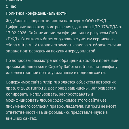
О нас
Политика конфиденциальности
Ж/д билеты предоставляются партнером ООО «РЖД —
Цифровые пассажирские решения», договор ЦПР-178/РДА от
17.02.2026. Сайт не является официальным ресурсом ОАО
«РЖД». Стоимость билетов указана с учетом сервисного
сбора rutrip.ru. Итоговая стоимость заказа отображается на
экране подтверждения покупки перед оплатой.
По вопросам рассмотрения обращений, жалоб и претензий
просим обращаться в Службу Заботы rutrip.ru по телефону
или электронной почте, указанным в подвале сайта.
Содержимое сайта rutrip.ru является объектом авторских
прав. © 2026 rutrip.ru. Все права защищены. Запрещается
копировать, использовать, распространять и
модифицировать любое содержимое этого сайта без
письменного согласия правообладателя. rutrip.ru не несет
ответственности за информацию, представленную на
внешних сайтах.