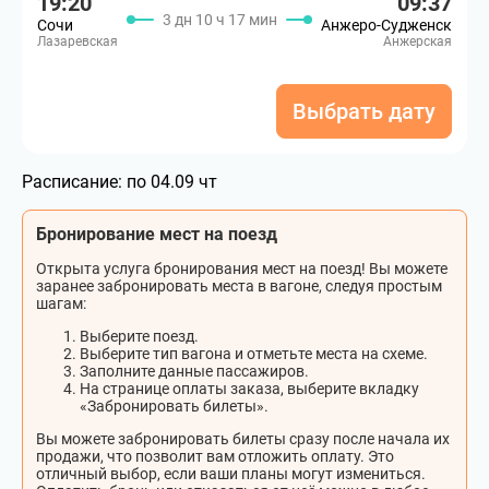
19:20
09:37
3 дн 10 ч 17 мин
Сочи
Анжеро-Судженск
Лазаревская
Анжерская
Выбрать дату
Расписание:
по 04.09 чт
Бронирование мест на поезд
Открыта услуга бронирования мест на поезд! Вы можете
заранее забронировать места в вагоне, следуя простым
шагам:
Выберите поезд.
Выберите тип вагона и отметьте места на схеме.
Заполните данные пассажиров.
На странице оплаты заказа, выберите вкладку
«Забронировать билеты».
Вы можете забронировать билеты сразу после начала их
продажи, что позволит вам отложить оплату. Это
отличный выбор, если ваши планы могут измениться.