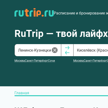
Расписание и бронирование 
RuTrip — твой лайф
Москва
Санкт-Петербург
Сочи
Москва
Санкт-Петербург
Главная