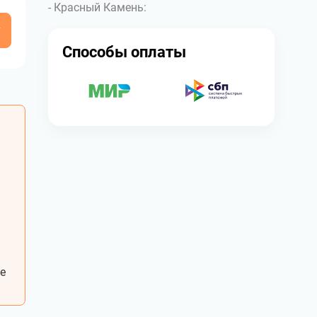
- Красный Камень:
у
Способы оплаты
е