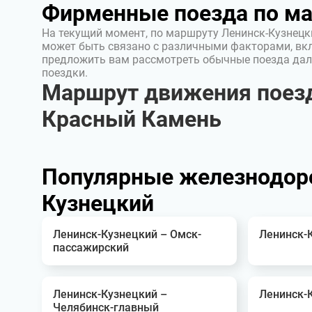
Фирменные поезда по м
На текущий момент, по маршруту Ленинск-Кузнецк
может быть связано с различными факторами, вк
предложить вам рассмотреть обычные поезда дал
поездки.
Маршрут движения поезд
Красный Камень
Популярные железнодор
Кузнецкий
Ленинск-Кузнецкий – Омск-
Ленинск-К
пассажирский
Ленинск-Кузнецкий –
Ленинск-
Челябинск-главный