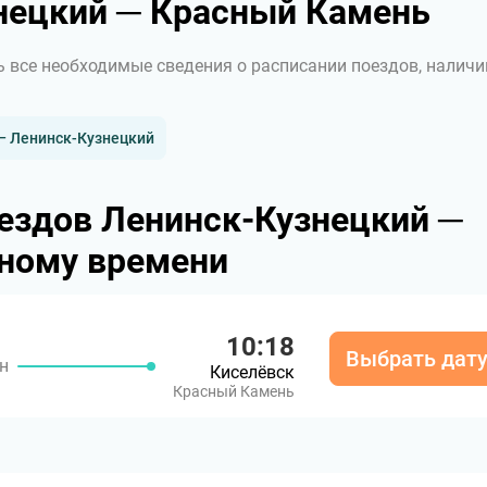
нецкий ─ Красный Камень
ь все необходимые сведения о расписании поездов, наличи
— Ленинск-Кузнецкий
ездов Ленинск-Кузнецкий ─
ному времени
10:18
Выбрать дат
н
Киселёвск
Красный Камень