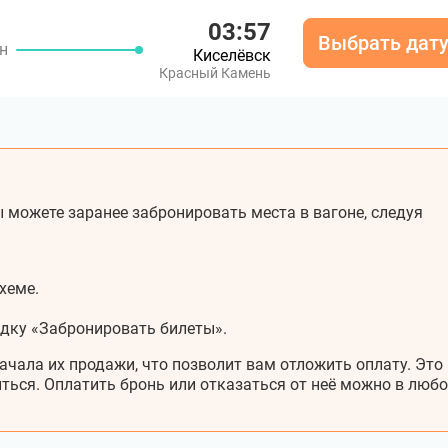
03:57
Выбрать дат
н
Киселёвск
Красный Камень
 можете заранее забронировать места в вагоне, следуя
хеме.
адку «Забронировать билеты».
ачала их продажи, что позволит вам отложить оплату. Это
ться. Оплатить бронь или отказаться от неё можно в любо