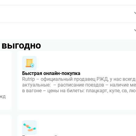
p выгодно
Быстрая онлайн-покупка
Rutrip – официальный продавец РЖД, у нас всегд
актуальные: – расписание поездов – наличие ме
в вагоне – цены на билеты: плацкарт, купе, св, л
 жд