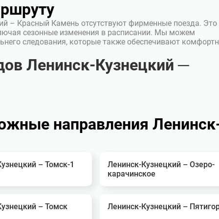
аршруту
ий – Красный Камень отсутствуют фирменные поезда. Это
лючая сезонные изменения в расписании. Мы можем
ьнего следования, которые также обеспечивают комфорт
ов Ленинск-Кузнецкий ─
ожные направления Ленинск
узнецкий – Томск-1
Ленинск-Кузнецкий – Озеро-
карачинское
Кузнецкий – Томск
Ленинск-Кузнецкий – Пятиго