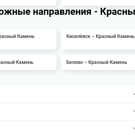
ожные направления - Красн
Красный Камень
Киселёвск – Красный Камень
расный Камень
Белово – Красный Камень