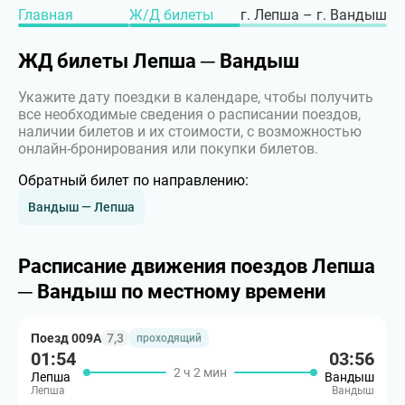
Главная
Ж/Д билеты
г. Лепша – г. Вандыш
ЖД билеты Лепша ─ Вандыш
Укажите дату поездки в календаре, чтобы получить
все необходимые сведения о расписании поездов,
наличии билетов и их стоимости, с возможностью
онлайн-бронирования или покупки билетов.
Обратный билет по направлению:
Вандыш — Лепша
Расписание движения поездов Лепша
─ Вандыш по местному времени
Поезд 009А
7,3
проходящий
01:54
03:56
2 ч 2 мин
Лепша
Вандыш
Лепша
Вандыш