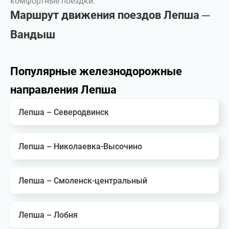
комфортные поездки.
Маршрут движения поездов Лепша ─
Вандыш
Популярные железнодорожные
направления Лепша
Лепша – Северодвинск
Лепша – Николаевка-Высочино
Лепша – Смоленск-центральный
Лепша – Лобня