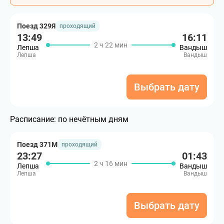
Поезд 329Я
проходящий
13:49
16:11
2 ч 22 мин
Лепша
Вандыш
Лепша
Вандыш
Выбрать дату
Расписание:
по нечётным дням
Поезд 371М
проходящий
23:27
01:43
2 ч 16 мин
Лепша
Вандыш
Лепша
Вандыш
Выбрать дату