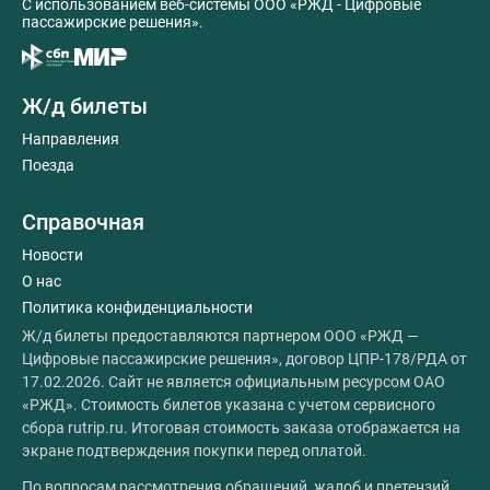
C использованием веб-системы ООО «РЖД - Цифровые
пассажирские решения».
Ж/д билеты
Направления
Поезда
Справочная
Новости
О нас
Политика конфиденциальности
Ж/д билеты предоставляются партнером ООО «РЖД —
Цифровые пассажирские решения», договор ЦПР-178/РДА от
17.02.2026. Сайт не является официальным ресурсом ОАО
«РЖД». Стоимость билетов указана с учетом сервисного
сбора rutrip.ru. Итоговая стоимость заказа отображается на
экране подтверждения покупки перед оплатой.
По вопросам рассмотрения обращений, жалоб и претензий