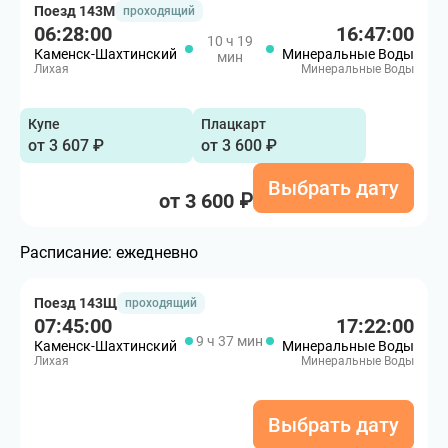
Поезд 143М
проходящий
06:28:00
16:47:00
10 ч 19
Каменск-Шахтинский
Минеральные Воды
мин
Лихая
Минеральные Воды
Купе
Плацкарт
от 3 607 ₽
от 3 600 ₽
Выбрать дату
от 3 600 ₽
Расписание:
ежедневно
Поезд 143Щ
проходящий
07:45:00
17:22:00
9 ч 37 мин
Каменск-Шахтинский
Минеральные Воды
Лихая
Минеральные Воды
Выбрать дату