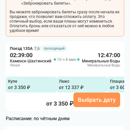
«Забронировать билеты».
Вы можете забронировать билеты сразу после начала их
продажи, что позволит вам отложить оплату. Это
отличный выбор, если ваши планы могут измениться.
Оплатить бронь или отказаться от неё можно в любое
удобное время!
Поезд 135А
7,6
проходящий
02:39:00
12:47:00
10 ч 8 мин
Каменск-Шахтинский
Минеральные Воды
Лихая
Минеральные Воды
Купе
Люкс
Плацкарт
от 3 350 ₽
от 12 337 ₽
от 3 600 
Выбрать дату
от 3 350 ₽
Расписание:
по чётным дням