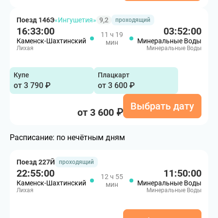
Поезд 146Э
«Ингушетия»
9,2
проходящий
16:33:00
03:52:00
11 ч 19
Каменск-Шахтинский
Минеральные Воды
мин
Лихая
Минеральные Воды
Купе
Плацкарт
от 3 790 ₽
от 3 600 ₽
Выбрать дату
от 3 600 ₽
Расписание:
по нечётным дням
Поезд 227Й
проходящий
22:55:00
11:50:00
12 ч 55
Каменск-Шахтинский
Минеральные Воды
мин
Лихая
Минеральные Воды