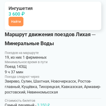
Ингушетия
3 600 ₽
Найти
Маршрут движения поездов Лихая ─
Минеральные Воды
Поездов на маршруте
19, из них 1 фирменных
Минимальное время в пути
Поезд 143Щ
9 ч 37 мин
Поезда следуют через
Зверево, Сулин, Шахтная, Новочеркасск, Ростов-
главный, Кущёвка, Тихорецкая, Кавказская, Армавир-
ростовский, Невинномысская
Стоимость билетов
Самый дешевый -
3 350 ₽