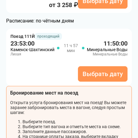
Выбрать дату
от 3 258 ₽
Расписание:
по чётным дням
Поезд 111Й
проходящий
23:53:00
11:50:00
11 ч 57
Каменск-Шахтинский
Минеральные Воды
мин
Лихая
Минеральные Воды
Выбрать дату
Бронирование мест на поезд
Открыта услуга бронирования мест на поезд! Вы можете
заранее забронировать места в вагоне, следуя простым
шагам:
Выберите поезд.
Выберите тип вагона и отметьте места на схеме.
Заполните данные пассажиров.
На странице оплаты заказа, выберите вкладку