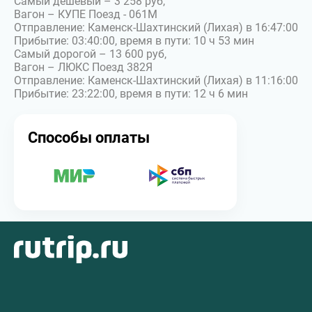
Самый дешевый – 3 258 руб,
Вагон – КУПЕ Поезд - 061М
Отправление: Каменск-Шахтинский (Лихая) в 16:47:00
Прибытие: 03:40:00, время в пути: 10 ч 53 мин
Самый дорогой – 13 600 руб,
Вагон – ЛЮКС Поезд 382Я
Отправление: Каменск-Шахтинский (Лихая) в 11:16:00
Прибытие: 23:22:00, время в пути: 12 ч 6 мин
Способы оплаты