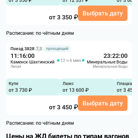
от 3 350 ₽
от 12 337 ₽
от 3 600 
Выбрать дату
от 3 350 ₽
Расписание:
по чётным дням
Поезд 382Я
7,3
проходящий
11:16:00
23:22:00
12 ч 6 мин
Каменск-Шахтинский
Минеральные Воды
Лихая
Минеральные Воды
Купе
Люкс
Плацкарт
от 3 730 ₽
от 13 600 ₽
от 3 450 
Выбрать дату
от 3 450 ₽
Расписание:
по чётным дням
Цены на ЖД билеты по типам вагонов