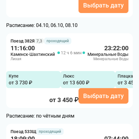
Выбрать дату
Расписание:
04.10, 06.10, 08.10
Поезд 382Я
7,3
проходящий
11:16:00
23:22:00
12 ч 6 мин
Каменск-Шахтинский
Минеральные Воды
Лихая
Минеральные Воды
Купе
Люкс
Плацкарт
от 3 730 ₽
от 13 600 ₽
от 3 450 
Выбрать дату
от 3 450 ₽
Расписание:
по чётным дням
Поезд 533Щ
проходящий
18:09:00
07:44:00