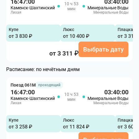
16:47:00
03:40:00
10 ч 53
Каменск-Шахтинский
Минеральные Воды
мин
Лихая
Минеральные Воды
Купе
Люкс
Плацкарт
от 3 830 ₽
от 10 400 ₽
от 3 311 
Выбрать дату
от 3 311 ₽
Расписание:
по нечётным дням
Поезд 061М
проходящий
16:47:00
03:40:00
10 ч 53
Каменск-Шахтинский
Минеральные Воды
мин
Лихая
Минеральные Воды
Купе
Люкс
Плацкарт
от 3 258 ₽
от 11 824 ₽
от 3 600 