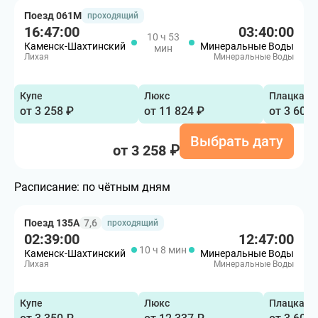
Поезд 061М
проходящий
16:47:00
03:40:00
10 ч 53
Каменск-Шахтинский
Минеральные Воды
мин
Лихая
Минеральные Воды
Купе
Люкс
Плацкарт
от 3 258 ₽
от 11 824 ₽
от 3 600 
Выбрать дату
от 3 258 ₽
Расписание:
по чётным дням
Поезд 135А
7,6
проходящий
02:39:00
12:47:00
10 ч 8 мин
Каменск-Шахтинский
Минеральные Воды
Лихая
Минеральные Воды
Купе
Люкс
Плацкарт