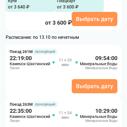
Купе
Плацкарт
от 3 640 ₽
от 3 600 ₽
Выбрать дату
от 3 600 ₽
Расписание:
по 13.10 по нечетным
Поезд 261М
проходящий
22:19:00
09:54:00
11 ч 35
Каменск-Шахтинский
Минеральные Воды
мин
Лихая
Минеральные Воды
Выбрать дату
Поезд 263М
проходящий
22:35:00
10:29:00
11 ч 54
Каменск-Шахтинский
Минеральные Воды
мин
Лихая
Минеральные Воды