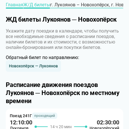
Главная
Ж/Д билеты
г. Лукоянов – Новохопёрск, г. Ново
ЖД билеты Лукоянов ─ Новохопёрск
Укажите дату поездки в календаре, чтобы получить
все необходимые сведения о расписании поездов,
наличии билетов и их стоимости, с возможностью
онлайн-бронирования или покупки билетов.
Обратный билет по направлению:
Новохопёрск — Лукоянов
Расписание движения поездов
Лукоянов ─ Новохопёрск по местному
времени
Поезд 241Г
проходящий
12:10:00
02:30:00
14 ч 20 мин
Лукоянов
Новохопёрский