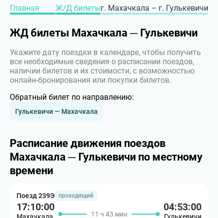
Главная
Ж/Д билеты
г. Махачкала – г. Гулькевичи
ЖД билеты Махачкала ─ Гулькевичи
Укажите дату поездки в календаре, чтобы получить
все необходимые сведения о расписании поездов,
наличии билетов и их стоимости, с возможностью
онлайн-бронирования или покупки билетов.
Обратный билет по направлению:
Гулькевичи — Махачкала
Расписание движения поездов
Махачкала ─ Гулькевичи по местному
времени
Поезд 239Э
проходящий
17:10:00
04:53:00
11 ч 43 мин
Махачкала
Гулькевичи