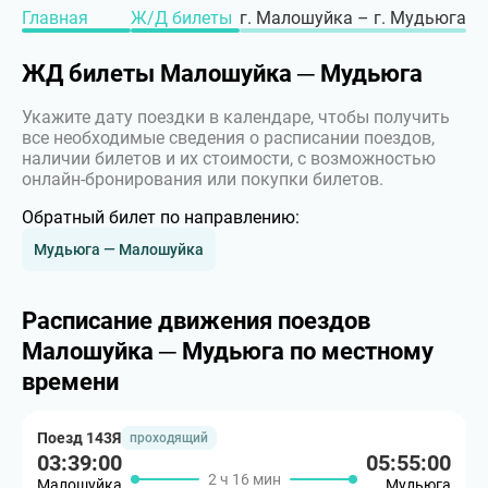
Главная
Ж/Д билеты
г. Малошуйка – г. Мудьюга
ЖД билеты Малошуйка ─ Мудьюга
Укажите дату поездки в календаре, чтобы получить
все необходимые сведения о расписании поездов,
наличии билетов и их стоимости, с возможностью
онлайн-бронирования или покупки билетов.
Обратный билет по направлению:
Мудьюга — Малошуйка
Расписание движения поездов
Малошуйка ─ Мудьюга по местному
времени
Поезд 143Я
проходящий
03:39:00
05:55:00
2 ч 16 мин
Малошуйка
Мудьюга