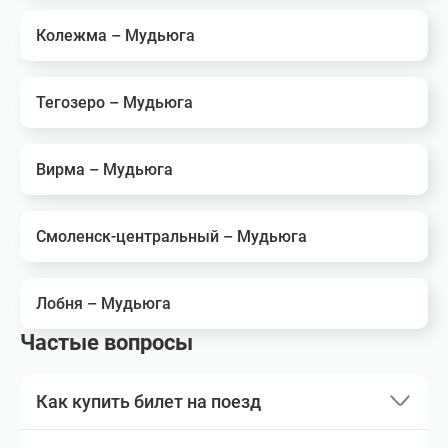
Колежма – Мудьюга
Тегозеро – Мудьюга
Вирма – Мудьюга
Смоленск-центральный – Мудьюга
Лобня – Мудьюга
Частые вопросы
Как купить билет на поезд