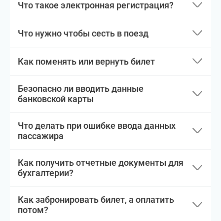
Что такое электронная регистрация?
Что нужно чтобы сесть в поезд
Как поменять или вернуть билет
Безопасно ли вводить данные
банковской карты
Что делать при ошибке ввода данных
пассажира
Как получить отчетные документы для
бухгалтерии?
Как забронировать билет, а оплатить
потом?