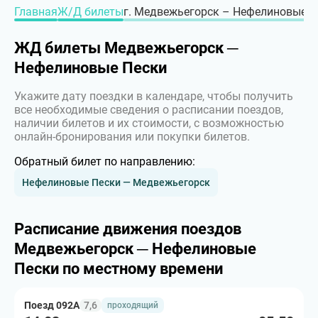
Главная
Ж/Д билеты
г. Медвежьегорск – Нефелиновые Пе
ЖД билеты Медвежьегорск ─
Нефелиновые Пески
Укажите дату поездки в календаре, чтобы получить
все необходимые сведения о расписании поездов,
наличии билетов и их стоимости, с возможностью
онлайн-бронирования или покупки билетов.
Обратный билет по направлению:
Нефелиновые Пески — Медвежьегорск
Расписание движения поездов
Медвежьегорск ─ Нефелиновые
Пески по местному времени
Поезд 092А
7,6
проходящий