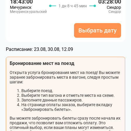
18:43:00
03:28:00
1 дн 8 ч 45 мин
Мичуринск
Синдор
Мичуринск-уральский
Синдор
Выбрать дату
Расписание:
23.08, 30.08, 12.09
Бронирование мест на поезд
Открыта услуга бронирования мест на поезд! Вы можете
заранее забронировать места в вагоне, следуя простым
шагам:
Выберите поезд.
Выберите тип вагона и отметьте места на схеме.
Заполните данные пассажиров.
На странице оплаты заказа, выберите вкладку
«Забронировать билеты».
Вы можете забронировать билеты сразу после начала их
продажи, что позволит вам отложить оплату. Это
отличный выбор, если ваши планы могут измениться.