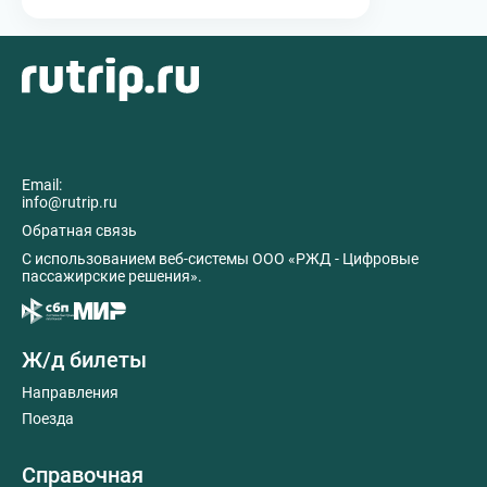
Email:
info@rutrip.ru
Обратная связь
C использованием веб-системы ООО «РЖД - Цифровые
пассажирские решения».
Ж/д билеты
Направления
Поезда
Справочная