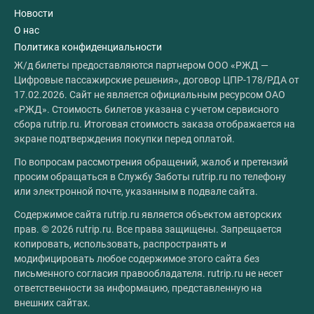
Новости
О нас
Политика конфиденциальности
Ж/д билеты предоставляются партнером ООО «РЖД —
Цифровые пассажирские решения», договор ЦПР-178/РДА от
17.02.2026. Сайт не является официальным ресурсом ОАО
«РЖД». Стоимость билетов указана с учетом сервисного
сбора rutrip.ru. Итоговая стоимость заказа отображается на
экране подтверждения покупки перед оплатой.
По вопросам рассмотрения обращений, жалоб и претензий
просим обращаться в Службу Заботы rutrip.ru по телефону
или электронной почте, указанным в подвале сайта.
Содержимое сайта rutrip.ru является объектом авторских
прав. © 2026 rutrip.ru. Все права защищены. Запрещается
копировать, использовать, распространять и
модифицировать любое содержимое этого сайта без
письменного согласия правообладателя. rutrip.ru не несет
ответственности за информацию, представленную на
внешних сайтах.