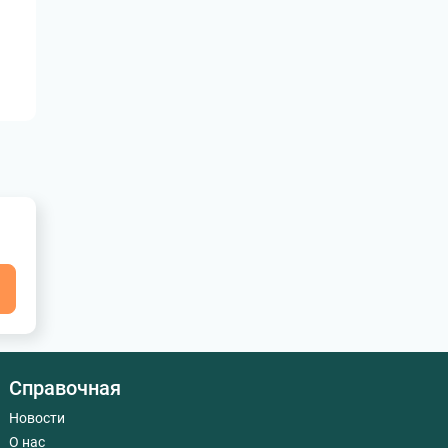
я
Справочная
Новости
О нас