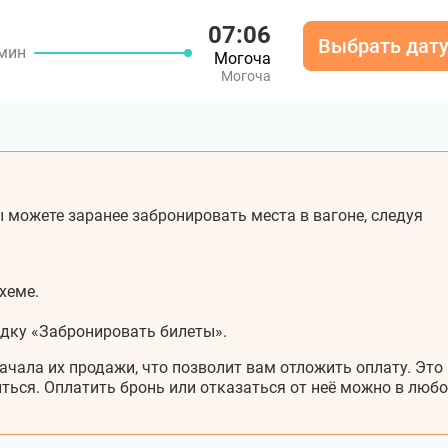
07:06
Выбрать дат
 мин
Могоча
Могоча
 можете заранее забронировать места в вагоне, следуя
хеме.
адку «Забронировать билеты».
ачала их продажи, что позволит вам отложить оплату. Это
ться. Оплатить бронь или отказаться от неё можно в любо