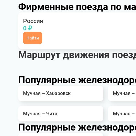
Фирменные поезда по м
Россия
0 ₽
Найти
Маршрут движения поез
Популярные железнодор
Мучная – Хабаровск
Мучная –
Мучная – Чита
Мучная –
Популярные железнодор