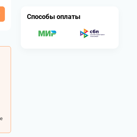
у
Способы оплаты
е