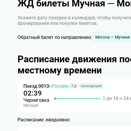
ЖД билеты Мучная ─ Мо
Укажите дату поездки в календаре, чтобы получит
бронирования или покупки билетов.
Обратный билет по направлению:
Могоча — Мучная
Расписание движения по
местному времени
Поезд 001Э
«Россия»
7,6
проходящий
02:39
1 дн 16 ч 24
Черниговка
Мучная
Расписание:
ежедневно