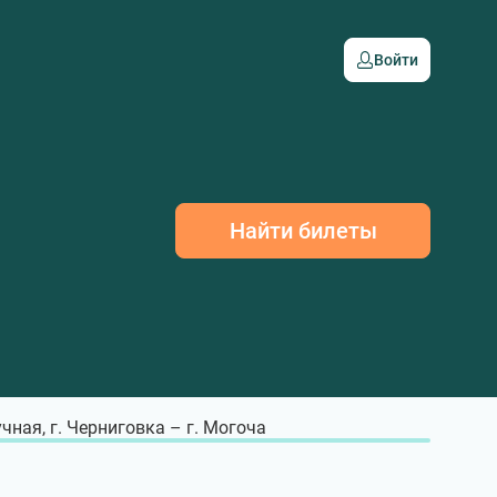
Войти
Найти билеты
чная, г. Черниговка – г. Могоча