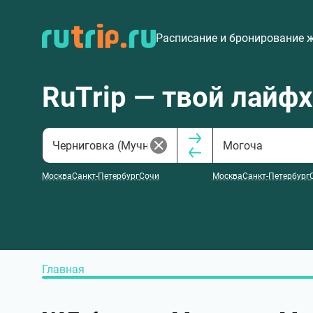
Расписание и бронирование 
RuTrip — твой лайф
Москва
Санкт-Петербург
Сочи
Москва
Санкт-Петербург
Главная