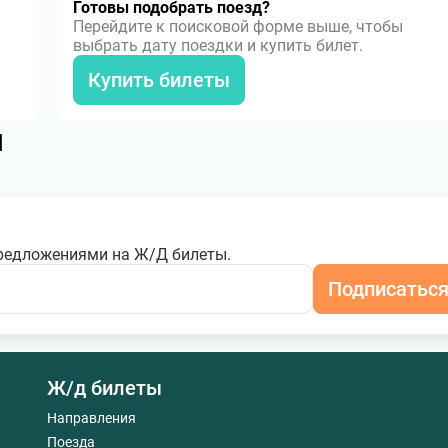
Готовы подобрать поезд?
Перейдите к поисковой форме выше, чтобы
выбрать дату поездки и купить билет.
Купить билеты
я
редложениями на Ж/Д билеты.
Подписатьс
Ж/д билеты
Направления
Поезда