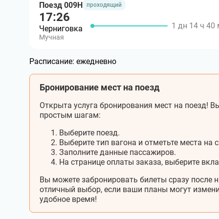
Поезд 009Н
проходящий
17:26
1 дн 14 ч 40
Черниговка
Мучная
Расписание:
ежедневно
Бронирование мест на поезд
Открыта услуга бронирования мест на поезд! Вы
простым шагам:
Выберите поезд.
Выберите тип вагона и отметьте места на с
Заполните данные пассажиров.
На странице оплаты заказа, выберите вкл
Вы можете забронировать билеты сразу после н
отличный выбор, если ваши планы могут измени
удобное время!