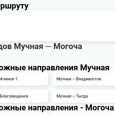
аршруту
дов Мучная ─ Могоча
ожные направления Мучная
 Ачинск-1
Мучная – Владивосток
 Благовещенск
Мучная – Тыгда
ожные направления - Могоча