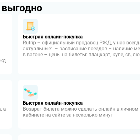
p выгодно
Быстрая онлайн-покупка
Rutrip – официальный продавец РЖД, у нас всегд
актуальные: – расписание поездов – наличие ме
в вагоне – цены на билеты: плацкарт, купе, св, л
 жд
Быстрая онлайн-покупка
, а
Возврат билета можно сделать онлайн в личном
кабинете на сайте за несколько минут