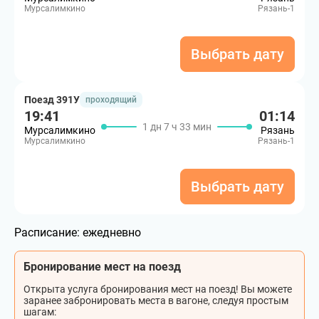
Мурсалимкино
Рязань-1
Выбрать дату
Поезд 391У
проходящий
19:41
01:14
1 дн 7 ч 33 мин
Мурсалимкино
Рязань
Мурсалимкино
Рязань-1
Выбрать дату
Расписание:
ежедневно
Бронирование мест на поезд
Открыта услуга бронирования мест на поезд! Вы можете
заранее забронировать места в вагоне, следуя простым
шагам: