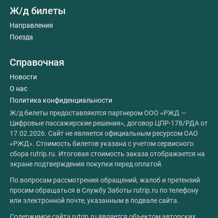
Ж/д билеты
Направления
Поезда
Справочная
Новости
О нас
Политика конфиденциальности
Ж/д билеты предоставляются партнером ООО «РЖД —
Цифровые пассажирские решения», договор ЦПР-178/РДА от
17.02.2026. Сайт не является официальным ресурсом ОАО
«РЖД». Стоимость билетов указана с учетом сервисного
сбора rutrip.ru. Итоговая стоимость заказа отображается на
экране подтверждения покупки перед оплатой.
По вопросам рассмотрения обращений, жалоб и претензий
просим обращаться в Службу Заботы rutrip.ru по телефону
или электронной почте, указанным в подвале сайта.
Содержимое сайта rutrip.ru является объектом авторских