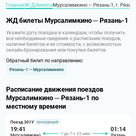
Главная
Ж/Д билеты
Мурсалимкино – Рязань-1, г. Рязан
ЖД билеты Мурсалимкино ─ Рязань-1
Укажите дату поездки в календаре, чтобы получить
все необходимые сведения о расписании поездов,
наличии билетов и их стоимости, с возможностью
онлайн-бронирования или покупки билетов.
Обратный билет по направлению:
Рязань-1 — Мурсалимкино
Расписание движения поездов
Мурсалимкино ─ Рязань-1 по
местному времени
Поезд 301У
проходящий
19:41
01:14
1 дн 7 ч 33 мин
Мурсалимкино
Рязань