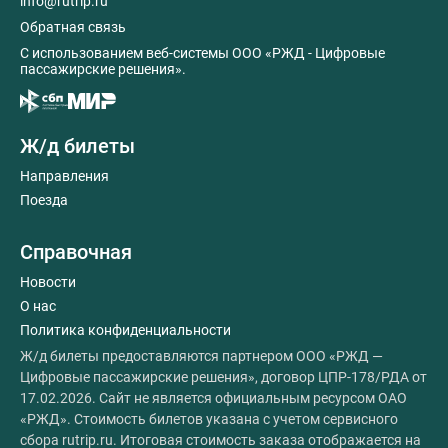
info@rutrip.ru
Обратная связь
C использованием веб-системы ООО «РЖД - Цифровые
пассажирские решения».
Ж/д билеты
Направления
Поезда
Справочная
Новости
О нас
Политика конфиденциальности
Ж/д билеты предоставляются партнером ООО «РЖД —
Цифровые пассажирские решения», договор ЦПР-178/РДА от
17.02.2026. Сайт не является официальным ресурсом ОАО
«РЖД». Стоимость билетов указана с учетом сервисного
сбора rutrip.ru. Итоговая стоимость заказа отображается на