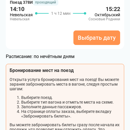
Поезд 378И
проходящий
14:10
15:22
1 ч 12 мин
Невельская
Октябрьский
Невельская
Сосновые Родники
Выбрать дату
Расписание:
по нечётным дням
Бронирование мест на поезд
Открыта услуга бронирования мест на поезд! Вы можете
заранее забронировать места в вагоне, следуя простым
шагам:
Выберите поезд.
Выберите тип вагона и отметьте места на схеме.
Заполните данные пассажиров.
На странице оплаты заказа, выберите вкладку
«Забронировать билеты».
Вы можете забронировать билеты сразу после начала их
продажи, что позволит вам отложить оплату. Это