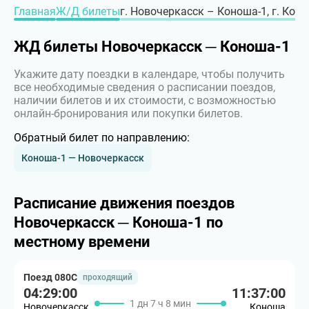
Главная
Ж/Д билеты
г. Новочеркасск – Коноша-1, г. Кон
ЖД билеты Новочеркасск ─ Коноша-1
Укажите дату поездки в календаре, чтобы получить
все необходимые сведения о расписании поездов,
наличии билетов и их стоимости, с возможностью
онлайн-бронирования или покупки билетов.
Обратный билет по направлению:
Коноша-1 — Новочеркасск
Расписание движения поездов
Новочеркасск ─ Коноша-1 по
местному времени
Поезд 080С
проходящий
04:29:00
11:37:00
1 дн 7 ч 8 мин
Новочеркасск
Коноша