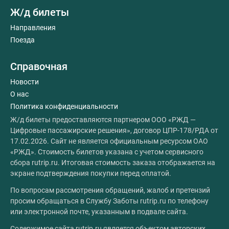
Ж/д билеты
Направления
Поезда
Справочная
Новости
О нас
Политика конфиденциальности
Ж/д билеты предоставляются партнером ООО «РЖД —
Цифровые пассажирские решения», договор ЦПР-178/РДА от
17.02.2026. Сайт не является официальным ресурсом ОАО
«РЖД». Стоимость билетов указана с учетом сервисного
сбора rutrip.ru. Итоговая стоимость заказа отображается на
экране подтверждения покупки перед оплатой.
По вопросам рассмотрения обращений, жалоб и претензий
просим обращаться в Службу Заботы rutrip.ru по телефону
или электронной почте, указанным в подвале сайта.
Содержимое сайта rutrip.ru является объектом авторских