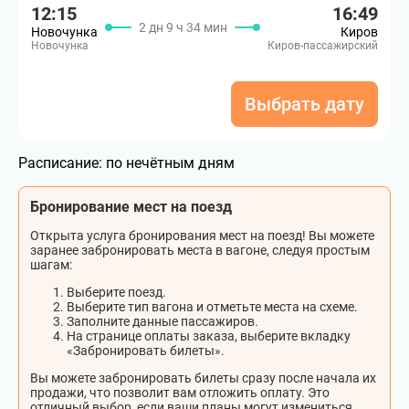
12:15
16:49
2 дн 9 ч 34 мин
Новочунка
Киров
Новочунка
Киров-пассажирский
Выбрать дату
Расписание:
по нечётным дням
Бронирование мест на поезд
Открыта услуга бронирования мест на поезд! Вы можете
заранее забронировать места в вагоне, следуя простым
шагам:
Выберите поезд.
Выберите тип вагона и отметьте места на схеме.
Заполните данные пассажиров.
На странице оплаты заказа, выберите вкладку
«Забронировать билеты».
Вы можете забронировать билеты сразу после начала их
продажи, что позволит вам отложить оплату. Это
отличный выбор, если ваши планы могут измениться.