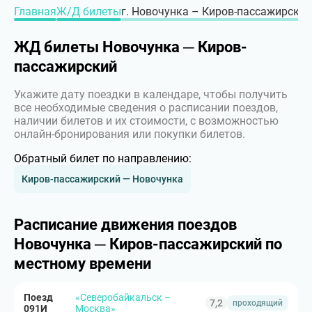
Главная
Ж/Д билеты
г. Новочунка – Киров-пассажирский,
ЖД билеты Новочунка ─ Киров-
пассажирский
Укажите дату поездки в календаре, чтобы получить
все необходимые сведения о расписании поездов,
наличии билетов и их стоимости, с возможностью
онлайн-бронирования или покупки билетов.
Обратный билет по направлению:
Киров-пассажирский — Новочунка
Расписание движения поездов
Новочунка ─ Киров-пассажирский по
местному времени
Поезд
«Северобайкальск –
7,2
проходящий
091И
Москва»