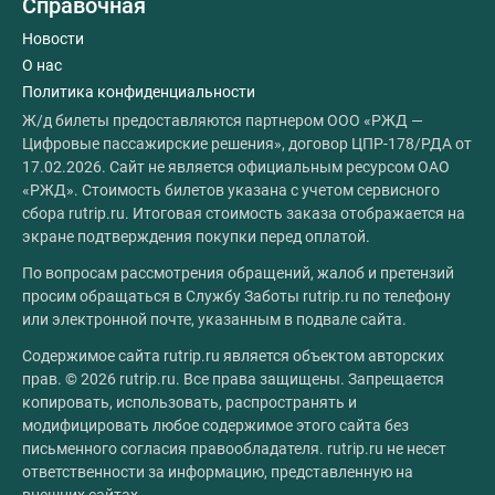
Справочная
Новости
О нас
Политика конфиденциальности
Ж/д билеты предоставляются партнером ООО «РЖД —
Цифровые пассажирские решения», договор ЦПР-178/РДА от
17.02.2026. Сайт не является официальным ресурсом ОАО
«РЖД». Стоимость билетов указана с учетом сервисного
сбора rutrip.ru. Итоговая стоимость заказа отображается на
экране подтверждения покупки перед оплатой.
По вопросам рассмотрения обращений, жалоб и претензий
просим обращаться в Службу Заботы rutrip.ru по телефону
или электронной почте, указанным в подвале сайта.
Содержимое сайта rutrip.ru является объектом авторских
прав. © 2026 rutrip.ru. Все права защищены. Запрещается
копировать, использовать, распространять и
модифицировать любое содержимое этого сайта без
письменного согласия правообладателя. rutrip.ru не несет
ответственности за информацию, представленную на