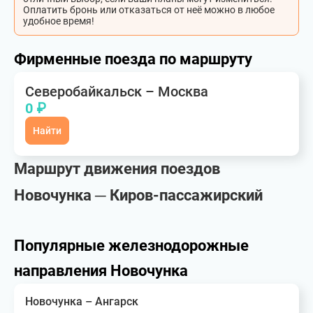
Оплатить бронь или отказаться от неё можно в любое
удобное время!
Фирменные поезда по маршруту
Северобайкальск – Москва
0 ₽
Найти
Маршрут движения поездов
Новочунка ─ Киров-пассажирский
Популярные железнодорожные
направления Новочунка
Новочунка – Ангарск