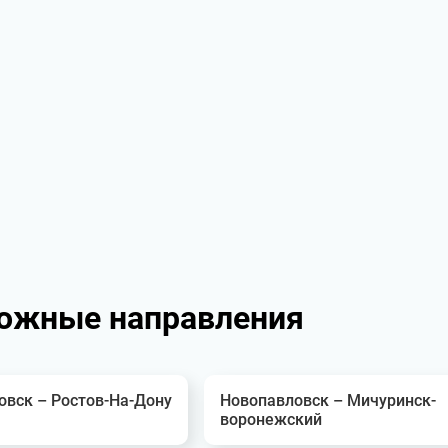
ожные направления
овск – Ростов-На-Дону
Новопавловск – Мичуринск-
воронежский