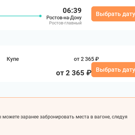
06:39
Выбрать дат
Ростов-на-Дону
Ростов-главный
Купе
от 2 365 ₽
Выбрать дат
от 2 365 ₽
 можете заранее забронировать места в вагоне, следуя