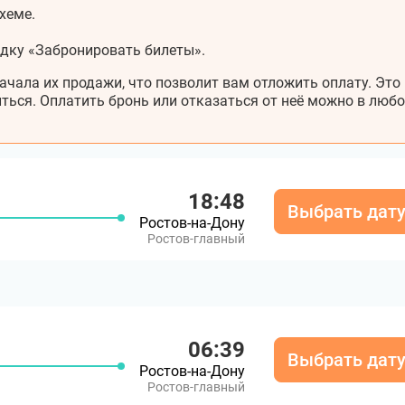
хеме.
адку «Забронировать билеты».
ачала их продажи, что позволит вам отложить оплату. Это
ться. Оплатить бронь или отказаться от неё можно в любо
18:48
Выбрать дат
Ростов-на-Дону
Ростов-главный
06:39
Выбрать дат
Ростов-на-Дону
Ростов-главный