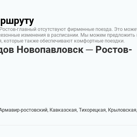
аршруту
Ростов-главный отсутствуют фирменные поезда. Это може
сезонные изменения в расписании. Мы можем предложить
я, которые также обеспечивают комфортные поездки.
ов Новопавловск ─ Ростов-
Армавир-ростовский, Кавказская, Тихорецкая, Крыловская