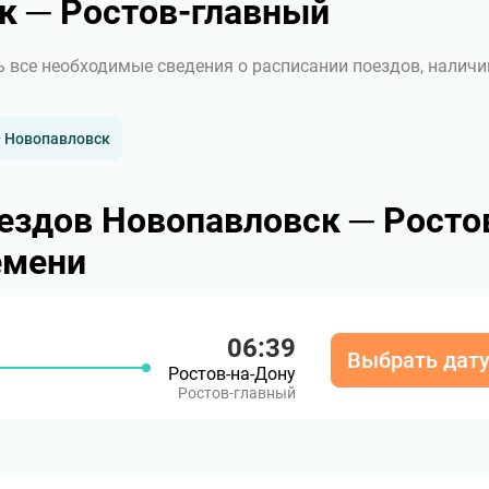
к ─ Ростов-главный
ь все необходимые сведения о расписании поездов, наличи
— Новопавловск
ездов Новопавловск ─ Росто
емени
06:39
Выбрать дат
Ростов-на-Дону
Ростов-главный