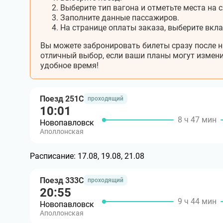
Выберите тип вагона и отметьте места на с
Заполните данные пассажиров.
На странице оплаты заказа, выберите вкл
Вы можете забронировать билеты сразу после н
отличный выбор, если ваши планы могут измени
удобное время!
Поезд 251С
проходящий
10:01
8 ч 47 мин
Новопавловск
Аполлонская
Расписание:
17.08, 19.08, 21.08
Поезд 333С
проходящий
20:55
9 ч 44 мин
Новопавловск
Аполлонская