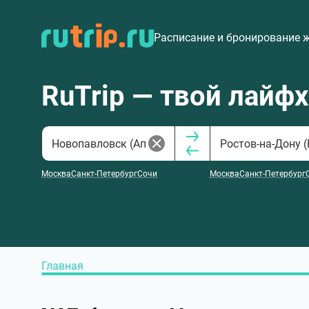
Расписание и бронирование 
RuTrip — твой лайф
Москва
Санкт-Петербург
Сочи
Москва
Санкт-Петербург
Главная