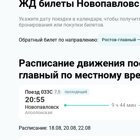
ЖД билеты Новопавловс
Укажите дату поездки в календаре, чтобы получит
бронирования или покупки билетов.
Обратный билет по направлению:
Ростов-главный 
Расписание движения по
главный по местному вр
Поезд 033С
7,5
проходящий
20:55
9 ч 44 мин
Новопавловск
Аполлонская
Расписание:
18.08, 20.08, 22.08