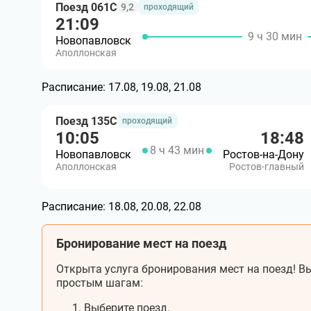
Поезд 061С
9,2
проходящий
21:09
9 ч 30 мин
Новопавловск
Аполлонская
Расписание:
17.08, 19.08, 21.08
Поезд 135С
проходящий
10:05
18:48
8 ч 43 мин
Новопавловск
Ростов-на-Дону
Аполлонская
Ростов-главный
Расписание:
18.08, 20.08, 22.08
Бронирование мест на поезд
Открыта услуга бронирования мест на поезд! Вы
простым шагам:
Выберите поезд.