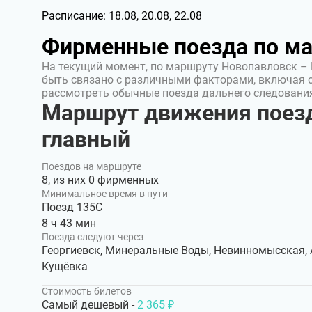
Расписание:
18.08, 20.08, 22.08
Фирменные поезда по м
На текущий момент, по маршруту Новопавловск – 
быть связано с различными факторами, включая 
рассмотреть обычные поезда дальнего следовани
Маршрут движения поезд
главный
Поездов на маршруте
8, из них 0 фирменных
Минимальное время в пути
Поезд 135С
8 ч 43 мин
Поезда следуют через
Георгиевск, Минеральные Воды, Невинномысская, 
Кущёвка
Стоимость билетов
Самый дешевый -
2 365 ₽