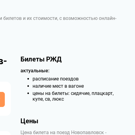
и билетов и их стоимости, с возможностью онлайн-
в-
Билеты РЖД
актуальные:
расписание поездов
наличие мест в вагоне
цены на билеты: сидячие, плацкарт,
у
купе, св, люкс
Цены
Цена билета на поезд Новопавловск -