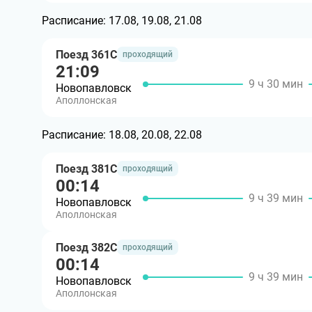
Расписание:
17.08, 19.08, 21.08
Поезд 361С
проходящий
21:09
9 ч 30 мин
Новопавловск
Аполлонская
Расписание:
18.08, 20.08, 22.08
Поезд 381С
проходящий
00:14
9 ч 39 мин
Новопавловск
Аполлонская
Поезд 382С
проходящий
00:14
9 ч 39 мин
Новопавловск
Аполлонская