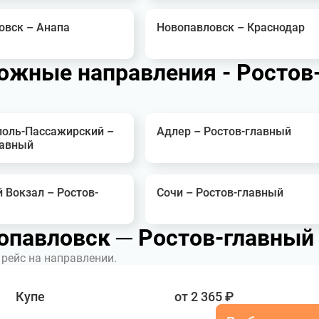
овск – Анапа
Новопавловск – Краснодар
жные направления - Ростов
оль-Пассажирский –
Адлер – Ростов-главный
лавный
 Вокзал – Ростов-
Сочи – Ростов-главный
опавловск ─ Ростов-главный
рейс на направлении.
Купе
от 2 365 ₽