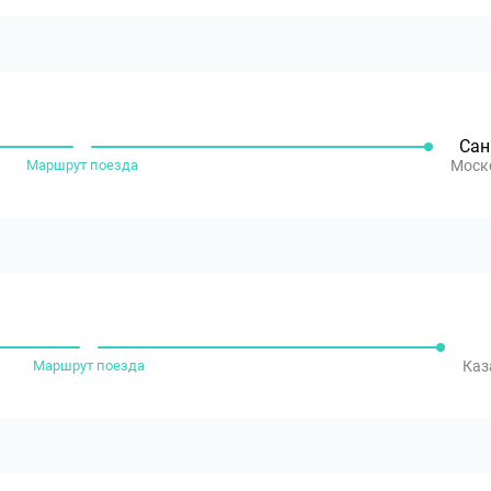
Сан
Маршрут поезда
Моск
Маршрут поезда
Каз