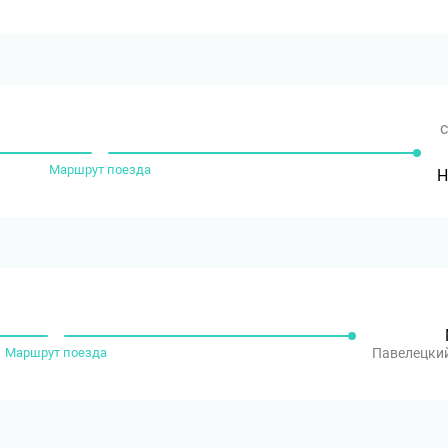
с
Маршрут поезда
Н
Маршрут поезда
Павелецки