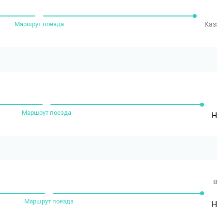
Маршрут поезда
Каз
Маршрут поезда
Н
в
Маршрут поезда
Н