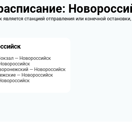
асписание: Новоросси
 является станцией отправления или конечной остановки,
оссийск
Вокзал — Новороссийск
 Новороссийск
воронежский — Новороссийск
нежские — Новороссийск
Новороссийск