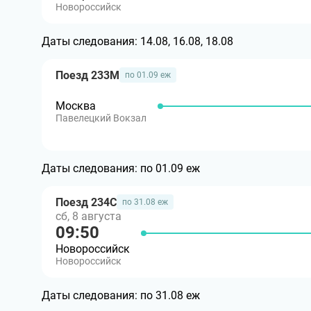
Новороссийск
Даты следования:
14.08, 16.08, 18.08
Поезд 233М
по 01.09 еж
Москва
Павелецкий Вокзал
Даты следования:
по 01.09 еж
Поезд 234С
по 31.08 еж
сб, 8 августа
09:50
Новороссийск
Новороссийск
Даты следования:
по 31.08 еж