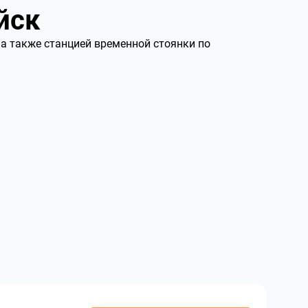
йск
 а также станцией временной стоянки по