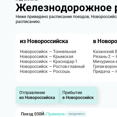
Железнодорожное р
Ниже приведено расписание поездов, Новороссийск
расписанию.
из Новороссийска
в Новор
Новороссийск — Тоннельная
Казанский 
Новороссийск — Крымская
Рязань-2 —
Новороссийск — Краснодар-1
Мичуринск-
Новороссийск — Ростов-главный
Грязи-воро
Новороссийск — Россошь
Придача — 
Отправление
Прибытие
из Новороссийска
в Новороссийск
Поезд 030Й
«Премиум»
ежедневно