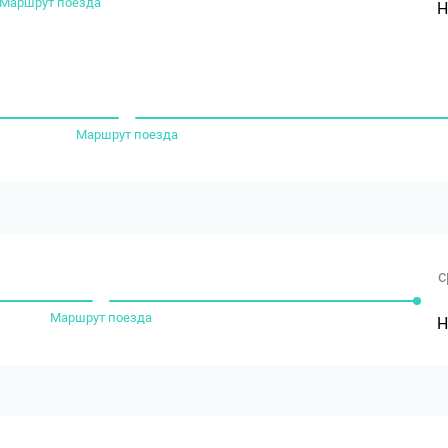
Маршрут поезда
Н
Маршрут поезда
с
Маршрут поезда
Н