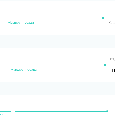
Маршрут поезда
Каз
пт
Маршрут поезда
Н