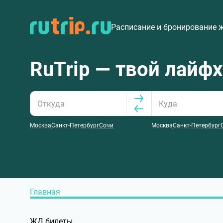
Расписание и бронирование 
RuTrip — твой лайф
Москва
Санкт-Петербург
Сочи
Москва
Санкт-Петербург
Главная
ЖД билеты