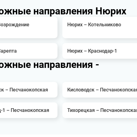
ожные направления Нюрих
Возрождение
Нюрих – Котельниково
Сарепта
Нюрих – Краснодар-1
ожные направления -
ск – Песчанокопская
Кисловодск – Песчанокопска
д-1 – Песчанокопская
Тихорецкая – Песчанокопска