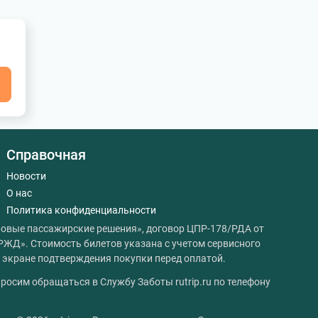
я
Справочная
Новости
О нас
Политика конфиденциальности
овые пассажирские решения», договор ЦПР-178/РДА от
РЖД». Стоимость билетов указана с учетом сервисного
на экране подтверждения покупки перед оплатой.
росим обращаться в Службу Заботы rutrip.ru по телефону