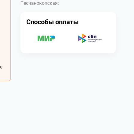
Песчанокопская:
Способы оплаты
е