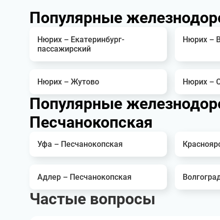
Популярные железнодор
Нюрих – Екатеринбург-
Нюрих – 
пассажирский
Нюрих – Жутово
Нюрих – 
Популярные железнодор
Песчанокопская
Уфа – Песчанокопская
Краснояр
Адлер – Песчанокопская
Волгогра
Частые вопросы