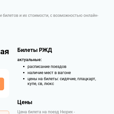
и билетов и их стоимости, с возможностью онлайн-
кая
Билеты РЖД
актуальные:
расписание поездов
наличие мест в вагоне
цены на билеты: сидячие, плацкарт,
у
купе, св, люкс
Цены
Цена билета на поезд Нюрих -