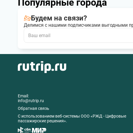
Популярные города
Будем на связи?
Делимся с нашими подписчиками выгодными п
Email:
info@rutrip.ru
Обратная связь
C использованием веб-системы ООО «РЖД - Цифровые
пассажирские решения».