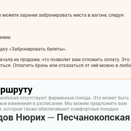
 можете заранее забронировать места в вагоне, следуя
хеме.
адку «Забронировать билеты».
ачала их продажи, что позволит вам отложить оплату. Это
ться. Оплатить бронь или отказаться от неё можно в любо
аршруту
окопская отсутствуют фирменные поезда. Это может быть
ные изменения в расписании. Мы можем предложить вам
я, которые также обеспечивают комфортные поездки.
дов Нюрих ─ Песчанокопская