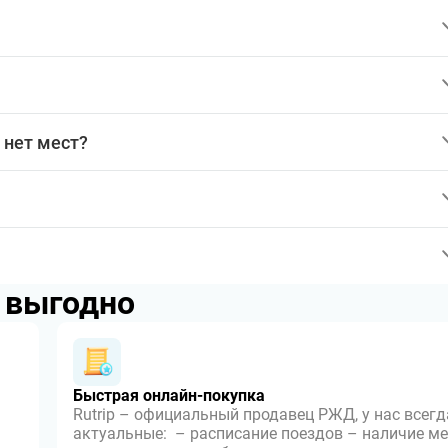
 нет мест?
p выгодно
Быстрая онлайн-покупка
Rutrip – официальный продавец РЖД, у нас всегд
актуальные: – расписание поездов – наличие ме