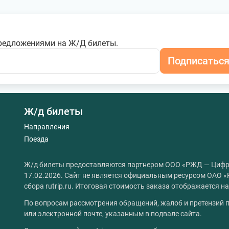
редложениями на Ж/Д билеты.
Подписатьс
Ж/д билеты
Направления
Поезда
Ж/д билеты предоставляются партнером ООО «РЖД — Цифр
17.02.2026. Сайт не является официальным ресурсом ОАО «
сбора rutrip.ru. Итоговая стоимость заказа отображается 
По вопросам рассмотрения обращений, жалоб и претензий п
или электронной почте, указанным в подвале сайта.