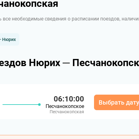
чанокопская
ь все необходимые сведения о расписании поездов, наличи
— Нюрих
ездов Нюрих ─ Песчанокопс
06:10:00
Выбрать дат
Песчанокопское
Песчанокопская