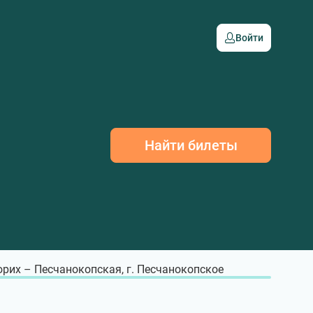
Войти
Найти билеты
рих – Песчанокопская, г. Песчанокопское