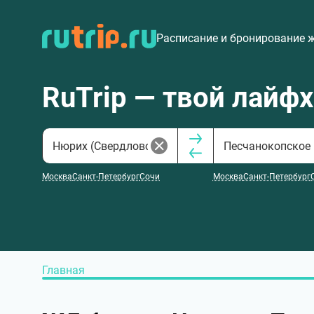
Расписание и бронирование 
RuTrip — твой лайф
Москва
Санкт-Петербург
Сочи
Москва
Санкт-Петербург
Главная