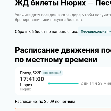
ЖД билеты Нюрих ─ Пес
Укажите дату поездки в календаре, чтобы получит
бронирования или покупки билетов.
Обратный билет по направлению:
Песчанокопская 
Расписание движения по
по местному времени
Поезд 522Е
проходящий
17:41:00
2 дн 14 ч 29 мин
Нюрих
Нюрих
Расписание:
по 25.09 по четным