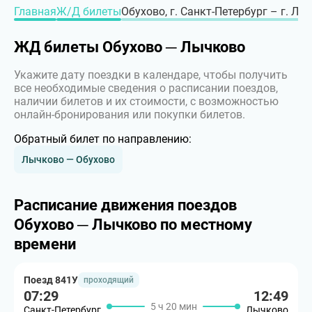
Главная
Ж/Д билеты
Обухово, г. Санкт-Петербург – г. Лы
ЖД билеты Обухово ─ Лычково
Укажите дату поездки в календаре, чтобы получить
все необходимые сведения о расписании поездов,
наличии билетов и их стоимости, с возможностью
онлайн-бронирования или покупки билетов.
Обратный билет по направлению:
Лычково — Обухово
Расписание движения поездов
Обухово ─ Лычково по местному
времени
Поезд 841У
проходящий
07:29
12:49
5 ч 20 мин
Санкт-Петербург
Лычково