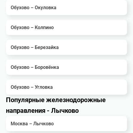
Обухово – Окуловка
Обухово – Колпино
Обухово – Березайка
Обухово – Боровёнка
Обухово – Угловка
Популярные железнодорожные
направления - Лычково
Москва – Лычково