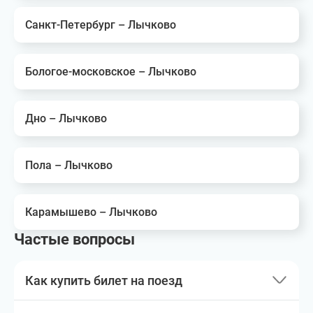
Санкт-Петербург – Лычково
Бологое-московское – Лычково
Дно – Лычково
Пола – Лычково
Карамышево – Лычково
Частые вопросы
Как купить билет на поезд