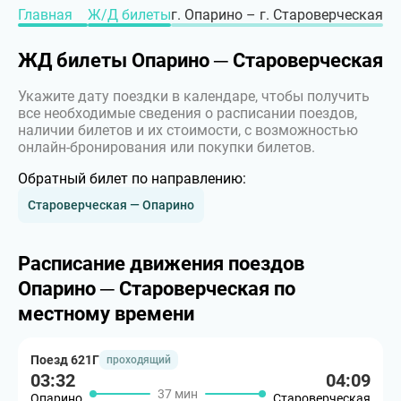
Главная
Ж/Д билеты
г. Опарино – г. Староверческая
ЖД билеты Опарино ─ Староверческая
Укажите дату поездки в календаре, чтобы получить
все необходимые сведения о расписании поездов,
наличии билетов и их стоимости, с возможностью
онлайн-бронирования или покупки билетов.
Обратный билет по направлению:
Староверческая — Опарино
Расписание движения поездов
Опарино ─ Староверческая по
местному времени
Поезд 621Г
проходящий
03:32
04:09
37 мин
Опарино
Староверческая