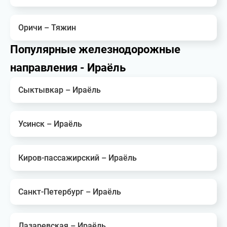
Оричи – Тяжин
Популярные железнодорожные
направления - Ираёль
Сыктывкар – Ираёль
Усинск – Ираёль
Киров-пассажирский – Ираёль
Санкт-Петербург – Ираёль
Лазаревская – Ираёль