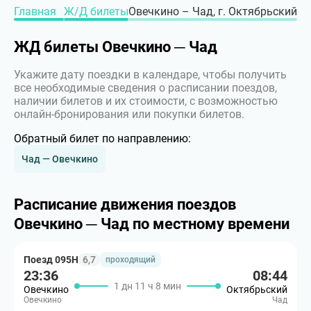
Главная
Ж/Д билеты
Овечкино – Чад, г. Октябрьский
ЖД билеты Овечкино ─ Чад
Укажите дату поездки в календаре, чтобы получить
все необходимые сведения о расписании поездов,
наличии билетов и их стоимости, с возможностью
онлайн-бронирования или покупки билетов.
Обратный билет по направлению:
Чад — Овечкино
Расписание движения поездов
Овечкино ─ Чад по местному времени
Поезд 095Н
6,7
проходящий
23:36
08:44
1 дн 11 ч 8 мин
Овечкино
Октябрьский
Овечкино
Чад