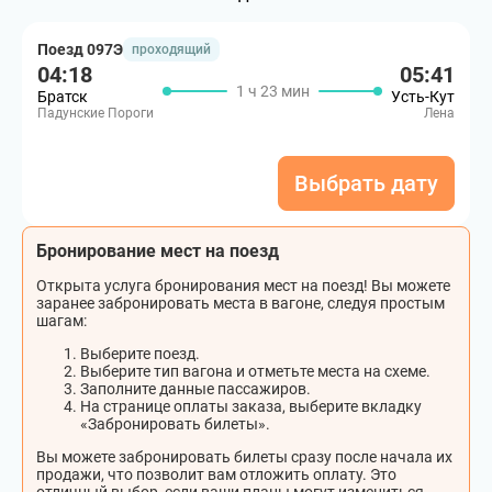
Поезд 097Э
проходящий
04:18
05:41
1 ч 23 мин
Братск
Усть-Кут
Падунские Пороги
Лена
Выбрать дату
Бронирование мест на поезд
Открыта услуга бронирования мест на поезд! Вы можете
заранее забронировать места в вагоне, следуя простым
шагам:
Выберите поезд.
Выберите тип вагона и отметьте места на схеме.
Заполните данные пассажиров.
На странице оплаты заказа, выберите вкладку
«Забронировать билеты».
Вы можете забронировать билеты сразу после начала их
продажи, что позволит вам отложить оплату. Это