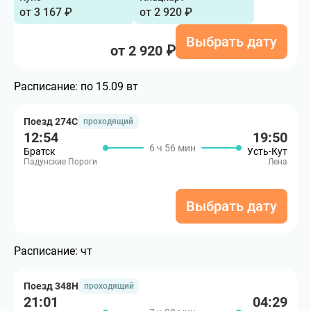
от 3 167 ₽
от 2 920 ₽
Выбрать дату
от 2 920 ₽
Расписание:
по 15.09 вт
Поезд 274С
проходящий
12:54
19:50
6 ч 56 мин
Братск
Усть-Кут
Падунские Пороги
Лена
Выбрать дату
Расписание:
чт
Поезд 348Н
проходящий
21:01
04:29