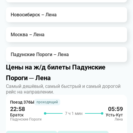
Новосибирск – Лена
Москва – Лена
Падунские Пороги – Лена
Цены на ж/д билеты Падунские
Пороги ─ Лена
Самый дешёвый, самый быстрый и самый дорогой
рейс на направлении.
Поезд 376Ы
проходящий
22:58
05:59
7 ч 1 мин
Братск
Усть-Кут
Падунские Пороги
Лена