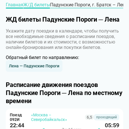
Главная
Ж/Д билеты
Падунские Пороги, г. Братск – Лена, 
ЖД билеты Падунские Пороги ─ Лена
Укажите дату поездки в календаре, чтобы получить
все необходимые сведения о расписании поездов,
наличии билетов и их стоимости, с возможностью
онлайн-бронирования или покупки билетов.
Обратный билет по направлению:
Лена — Падунские Пороги
Расписание движения поездов
Падунские Пороги ─ Лена по местному
времени
Поезд
«Москва –
6,5
проходящий
092И
Северобайкальск»
22:44
05:59