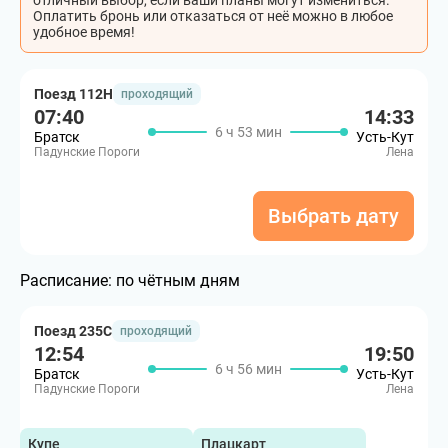
отличный выбор, если ваши планы могут измениться.
Оплатить бронь или отказаться от неё можно в любое
удобное время!
Поезд 112Н
проходящий
07:40
14:33
6 ч 53 мин
Братск
Усть-Кут
Падунские Пороги
Лена
Выбрать дату
Расписание:
по чётным дням
Поезд 235С
проходящий
12:54
19:50
6 ч 56 мин
Братск
Усть-Кут
Падунские Пороги
Лена
Купе
Плацкарт