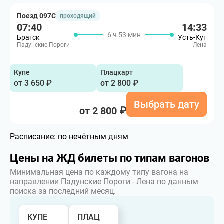
Поезд 097С
проходящий
07:40
14:33
6 ч 53 мин
Братск
Усть-Кут
Падунские Пороги
Лена
Купе
Плацкарт
от 3 650 ₽
от 2 800 ₽
Выбрать дату
от 2 800 ₽
Расписание:
по нечётным дням
Цены на ЖД билеты по типам вагонов
Минимальная цена по каждому типу вагона на
направлении Падунские Пороги - Лена по данным
поиска за последний месяц.
КУПЕ
ПЛАЦ