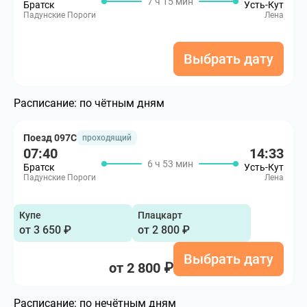
7 ч 15 мин
Братск
Усть-Кут
Падунские Пороги
Лена
Выбрать дату
Расписание:
по чётным дням
Поезд 097С
проходящий
07:40
14:33
6 ч 53 мин
Братск
Усть-Кут
Падунские Пороги
Лена
Купе
Плацкарт
от 3 650 ₽
от 2 800 ₽
Выбрать дату
от 2 800 ₽
Расписание:
по нечётным дням