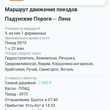
Маршрут движения поездов
Падунские Пороги ─ Лена
Поездов на маршруте
9, из них 1 фирменных
Минимальное время в пути
Поезд 097Э
1 ч 23 мин
Поезда следуют через
Гидростроитель, Кежемская, Речушка,
Среднеилимская, Видим, Коршуниха-ангарская,
Хребтовая, Ручей, Семигорск, Янталь
Стоимость билетов
Самый дешевый -
2 800 ₽
Вагон - ПЛАЦ
Поезд - 097С
Отправление: Братск в 07:40
Прибытие: Усть-Кут в 14:33