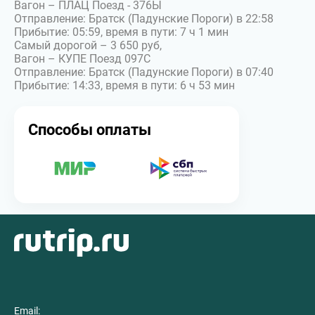
Вагон – ПЛАЦ Поезд - 376Ы
Отправление: Братск (Падунские Пороги) в 22:58
Прибытие: 05:59, время в пути: 7 ч 1 мин
Самый дорогой – 3 650 руб,
Вагон – КУПЕ Поезд 097С
Отправление: Братск (Падунские Пороги) в 07:40
Прибытие: 14:33, время в пути: 6 ч 53 мин
Способы оплаты
Email: