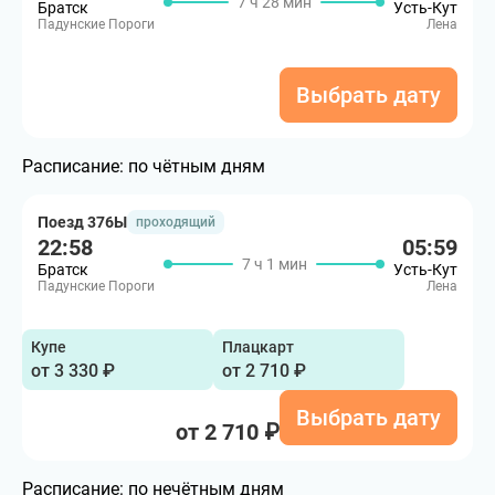
7 ч 28 мин
Братск
Усть-Кут
Падунские Пороги
Лена
Выбрать дату
Расписание:
по чётным дням
Поезд 376Ы
проходящий
22:58
05:59
7 ч 1 мин
Братск
Усть-Кут
Падунские Пороги
Лена
Купе
Плацкарт
от 3 330 ₽
от 2 710 ₽
Выбрать дату
от 2 710 ₽
Расписание:
по нечётным дням