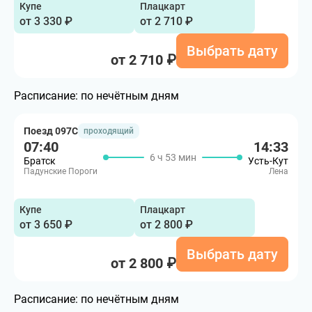
Купе
Плацкарт
от 3 330 ₽
от 2 710 ₽
Выбрать дату
от 2 710 ₽
Расписание:
по нечётным дням
Поезд 097С
проходящий
07:40
14:33
6 ч 53 мин
Братск
Усть-Кут
Падунские Пороги
Лена
Купе
Плацкарт
от 3 650 ₽
от 2 800 ₽
Выбрать дату
от 2 800 ₽
Расписание:
по нечётным дням