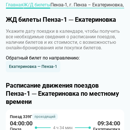
Главная
Ж/Д билеты
Пенза-1, г. Пенза – Екатериновка, г
ЖД билеты Пенза-1 ─ Екатериновка
Укажите дату поездки в календаре, чтобы получить
все необходимые сведения о расписании поездов,
наличии билетов и их стоимости, с возможностью
онлайн-бронирования или покупки билетов.
Обратный билет по направлению:
Екатериновка — Пенза-1
Расписание движения поездов
Пенза-1 ─ Екатериновка по местному
времени
Поезд 339Г
проходящий
04:00:00
09:34:00
4 ч 34 мин
Пенза
Екатериновка