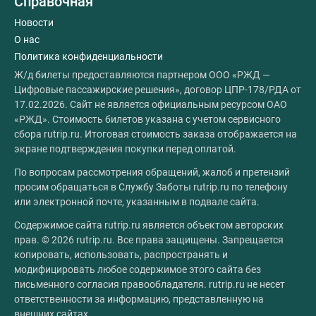
Справочная
Новости
О нас
Политика конфиденциальности
Ж/д билеты предоставляются партнером ООО «РЖД —
Цифровые пассажирские решения», договор ЦПР-178/РДА от
17.02.2026. Сайт не является официальным ресурсом ОАО
«РЖД». Стоимость билетов указана с учетом сервисного
сбора rutrip.ru. Итоговая стоимость заказа отображается на
экране подтверждения покупки перед оплатой.
По вопросам рассмотрения обращений, жалоб и претензий
просим обращаться в Службу Заботы rutrip.ru по телефону
или электронной почте, указанным в подвале сайта.
Содержимое сайта rutrip.ru является объектом авторских
прав. © 2026 rutrip.ru. Все права защищены. Запрещается
копировать, использовать, распространять и
модифицировать любое содержимое этого сайта без
письменного согласия правообладателя. rutrip.ru не несет
ответственности за информацию, представленную на
внешних сайтах.