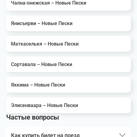
Чална-онежская – Новые Пески
Янисъярви – Новые Пески
Маткаселькя – Новые Пески
Сортавала – Новые Пески
Яккима – Новые Пески
Элисенваара – Новые Пески
Частые вопросы
Как купить билет на поезд