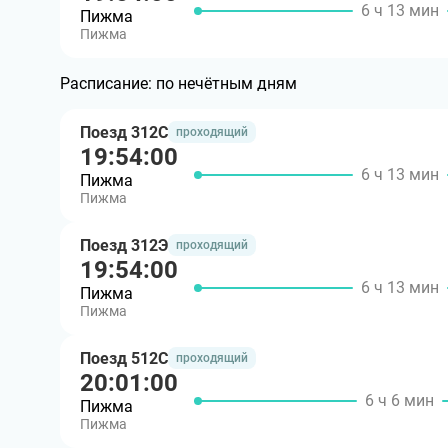
6 ч 13 мин
Пижма
Пижма
Расписание:
по нечётным дням
Поезд 312С
проходящий
19:54:00
6 ч 13 мин
Пижма
Пижма
Поезд 312Э
проходящий
19:54:00
6 ч 13 мин
Пижма
Пижма
Поезд 512С
проходящий
20:01:00
6 ч 6 мин
Пижма
Пижма