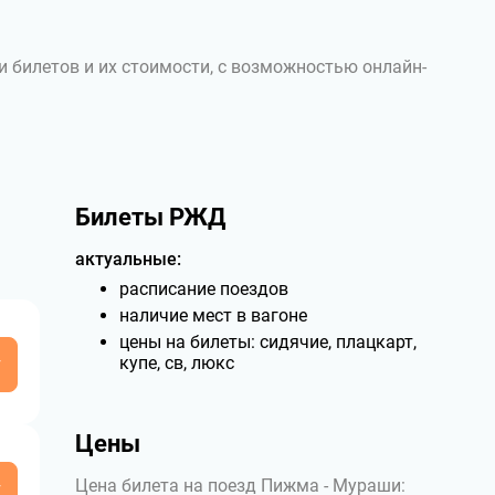
и билетов и их стоимости, с возможностью онлайн-
Билеты РЖД
актуальные:
расписание поездов
наличие мест в вагоне
цены на билеты: сидячие, плацкарт,
у
купе, св, люкс
Цены
Цена билета на поезд Пижма - Мураши:
у