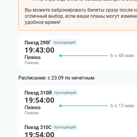
Вы можете забронировать билеты сразу после н
отличный выбор, если ваши планы могут измени
удобное время!
Поезд 290Г
проходящий
19:43:00
6 ч 48 мин
Пижма
Пижма
Расписание:
с 23.09 по нечетным
Поезд 310Й
проходящий
19:54:00
6 ч 13 мин
Пижма
Пижма
Поезд 310С
проходящий
19:54:00