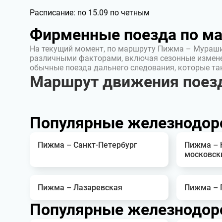
Расписание:
по 15.09 по четным
Фирменные поезда по м
На текущий момент, по маршруту Пижма – Мураши
различными факторами, включая сезонные измен
обычные поезда дальнего следования, которые т
Маршрут движения поез
Популярные железнодор
Пижма – Санкт-Петербург
Пижма – 
московск
Пижма – Лазаревская
Пижма – 
Популярные железнодор