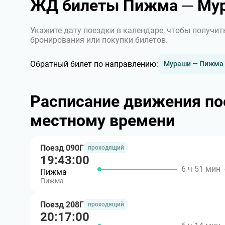
ЖД билеты Пижма ─ Му
Укажите дату поездки в календаре, чтобы получит
бронирования или покупки билетов.
Обратный билет по направлению:
Мураши — Пижма
Расписание движения п
местному времени
Поезд 090Г
проходящий
19:43:00
6 ч 51 мин
Пижма
Пижма
Поезд 208Г
проходящий
20:17:00