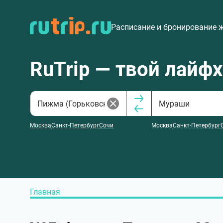
Расписание и бронирование 
RuTrip — твой лайф
Москва
Санкт-Петербург
Сочи
Москва
Санкт-Петербург
Главная