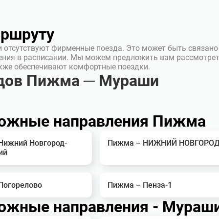
аршруту
 отсутствуют фирменные поезда. Это может быть связано
ения в расписании. Мы можем предложить вам рассмотре
акже обеспечивают комфортные поездки.
дов Пижма ─ Мураши
ожные направления Пижма
Нижний Новгород-
Пижма – НИЖНИЙ НОВГОРО
ий
Погорелово
Пижма – Пенза-1
ожные направления - Мураш