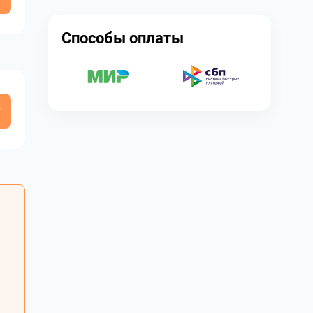
Способы оплаты
у