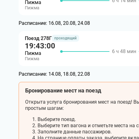
6 ч 14 мин
Пижма
Пижма
Расписание:
16.08, 20.08, 24.08
Поезд 278Г
проходящий
19:43:00
6 ч 48 мин
Пижма
Пижма
Расписание:
14.08, 18.08, 22.08
Бронирование мест на поезд
Открыта услуга бронирования мест на поезд! Вы
простым шагам:
Выберите поезд.
Выберите тип вагона и отметьте места на с
Заполните данные пассажиров.
На странице оплаты заказа, выберите вкл