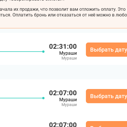
ачала их продажи, что позволит вам отложить оплату. Это
ться. Оплатить бронь или отказаться от неё можно в любо
02:31:00
Выбрать дат
Мураши
Мураши
02:07:00
Выбрать дат
Мураши
Мураши
02:07:00