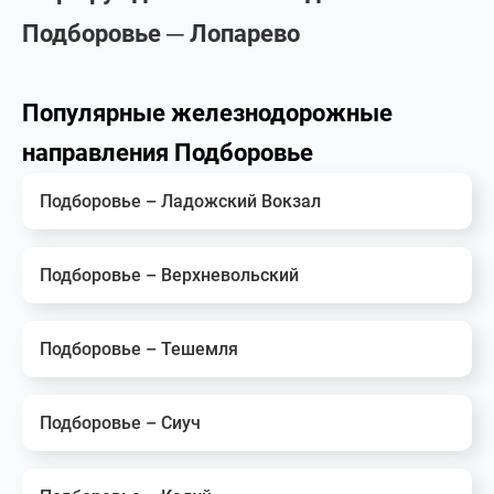
Подборовье ─ Лопарево
Популярные железнодорожные
направления Подборовье
Подборовье – Ладожский Вокзал
Подборовье – Верхневольский
Подборовье – Тешемля
Подборовье – Сиуч