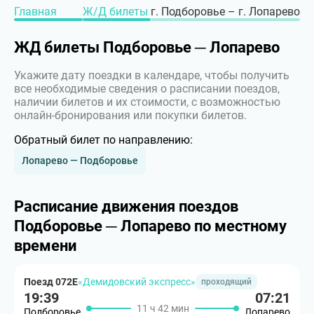
Главная
Ж/Д билеты
г. Подборовье – г. Лопарево
ЖД билеты Подборовье ─ Лопарево
Укажите дату поездки в календаре, чтобы получить
все необходимые сведения о расписании поездов,
наличии билетов и их стоимости, с возможностью
онлайн-бронирования или покупки билетов.
Обратный билет по направлению:
Лопарево — Подборовье
Расписание движения поездов
Подборовье ─ Лопарево по местному
времени
Поезд 072Е
«Демидовский экспресс»
проходящий
19:39
07:21
11 ч 42 мин
Подборовье
Лопарево