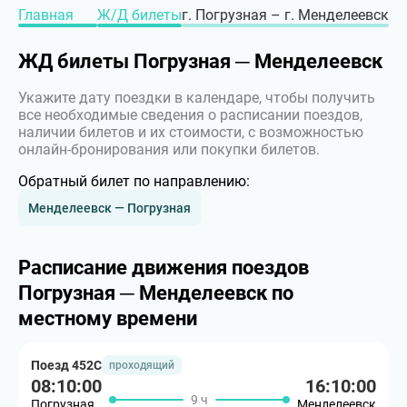
Главная
Ж/Д билеты
г. Погрузная – г. Менделеевск
ЖД билеты Погрузная ─ Менделеевск
Укажите дату поездки в календаре, чтобы получить
все необходимые сведения о расписании поездов,
наличии билетов и их стоимости, с возможностью
онлайн-бронирования или покупки билетов.
Обратный билет по направлению:
Менделеевск — Погрузная
Расписание движения поездов
Погрузная ─ Менделеевск по
местному времени
Поезд 452С
проходящий
08:10:00
16:10:00
9 ч
Погрузная
Менделеевск