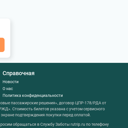
я
Справочная
Новости
О нас
Политика конфиденциальности
овые пассажирские решения», договор ЦПР-178/РДА от
РЖД». Стоимость билетов указана с учетом сервисного
на экране подтверждения покупки перед оплатой.
росим обращаться в Службу Заботы rutrip.ru по телефону