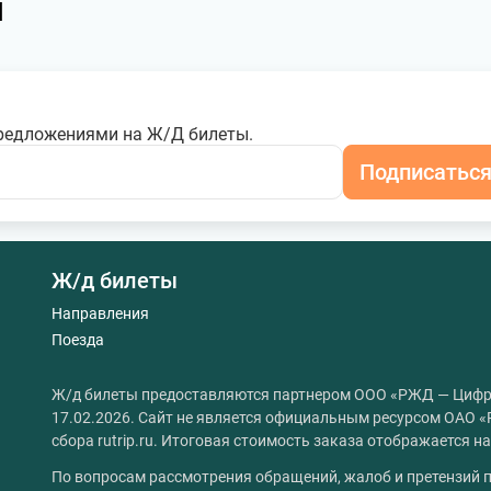
я
редложениями на Ж/Д билеты.
Подписатьс
Ж/д билеты
Направления
Поезда
Ж/д билеты предоставляются партнером ООО «РЖД — Цифр
17.02.2026. Сайт не является официальным ресурсом ОАО «
сбора rutrip.ru. Итоговая стоимость заказа отображается 
По вопросам рассмотрения обращений, жалоб и претензий п