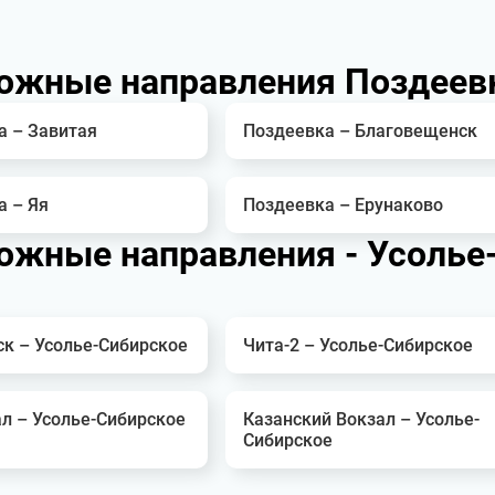
ожные направления Поздеев
а – Завитая
Поздеевка – Благовещенск
а – Яя
Поздеевка – Ерунаково
жные направления - Усолье
ск – Усолье-Сибирское
Чита-2 – Усолье-Сибирское
л – Усолье-Сибирское
Казанский Вокзал – Усолье-
Сибирское