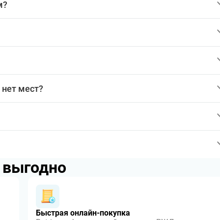
м?
 нет мест?
p выгодно
Быстрая онлайн-покупка