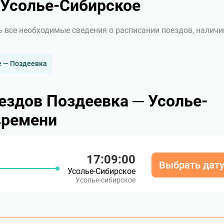
Усолье-Сибирское
ь все необходимые сведения о расписании поездов, наличи
е — Поздеевка
ездов Поздеевка ─ Усолье-
времени
17:09:00
Выбрать дат
Усолье-Сибирское
Усолье-сибирское