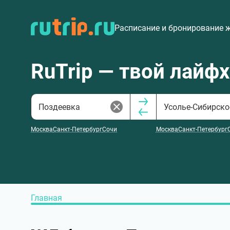
Расписание и бронирование 
RuTrip — твой лайф
Москва
Санкт-Петербург
Сочи
Москва
Санкт-Петербург
Главная