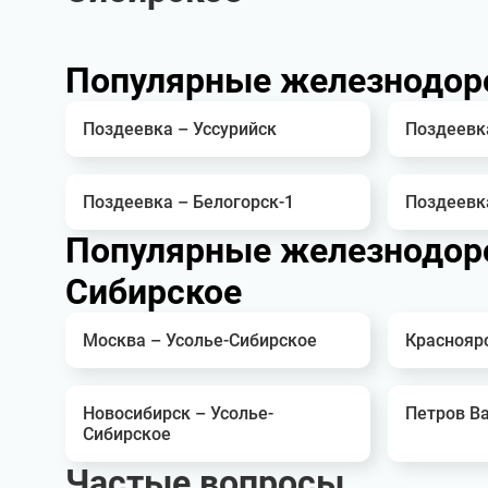
Популярные железнодор
Поздеевка – Уссурийск
Поздеевк
Поздеевка – Белогорск-1
Поздеевк
Популярные железнодоро
Сибирское
Москва – Усолье-Сибирское
Краснояр
Новосибирск – Усолье-
Петров Ва
Сибирское
Частые вопросы