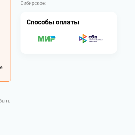
Сибирское:
Способы оплаты
е
 быть