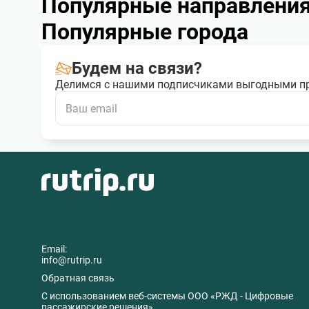
Популярные направлени
Популярные города
Будем на связи?
Делимся с нашими подписчиками выгодными п
Email:
info@rutrip.ru
Обратная связь
C использованием веб-системы ООО «РЖД - Цифровые
пассажирские решения».