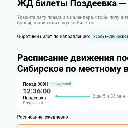
ЖД билеты Поздеевка ─ 
Укажите дату поездки в календаре, чтобы получит
бронирования или покупки билетов.
Обратный билет по направлению:
Усолье-Сибирско
Расписание движения по
Сибирское по местному 
Поезд 009Н
проходящий
12:36:00
2 дн 5 ч 33 мин
Поздеевка
Поздеевка
Расписание:
ежедневно