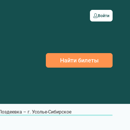
Войти
Найти билеты
 Поздеевка – г. Усолье-Сибирское