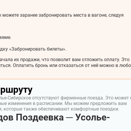
 можете заранее забронировать места в вагоне, следуя
хеме.
адку «Забронировать билеты».
ачала их продажи, что позволит вам отложить оплату. Это
ться. Оплатить бронь или отказаться от неё можно в любо
аршруту
лье-Сибирское отсутствуют фирменные поезда. Это может
ные изменения в расписании. Мы можем предложить вам
я, которые также обеспечивают комфортные поездки.
ов Поздеевка ─ Усолье-