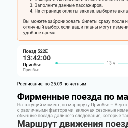
Заполните данные пассажиров.
На странице оплаты заказа, выберите вкл
Вы можете забронировать билеты сразу после н
отличный выбор, если ваши планы могут измени
удобное время!
Поезд 522Е
13:42:00
13 ч
Приобье
Приобье
Расписание:
по 25.09 по четным
Фирменные поезда по м
На текущий момент, по маршруту Приобье – Верхо
с различными факторами, включая сезонные изме
обычные поезда дальнего следования, которые т
Маршрут движения поезд