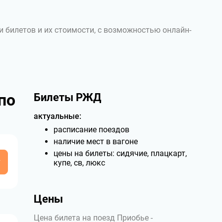
и билетов и их стоимости, с возможностью онлайн-
по
Билеты РЖД
актуальные:
расписание поездов
наличие мест в вагоне
цены на билеты: сидячие, плацкарт,
у
купе, св, люкс
Цены
Цена билета на поезд Приобье -