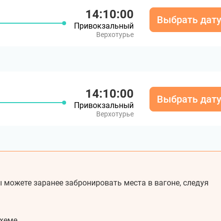
14:10:00
Выбрать дат
Привокзальный
Верхотурье
14:10:00
Выбрать дат
Привокзальный
Верхотурье
 можете заранее забронировать места в вагоне, следуя
хеме.