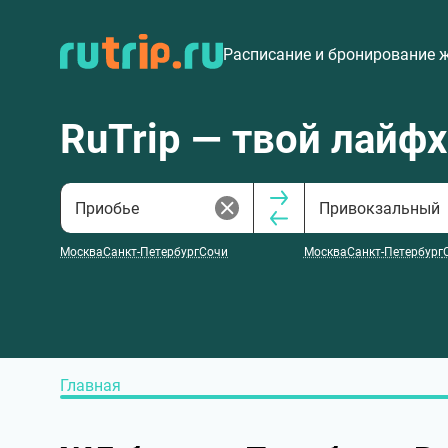
Расписание и бронирование 
RuTrip — твой лайф
Москва
Санкт-Петербург
Сочи
Москва
Санкт-Петербург
Главная