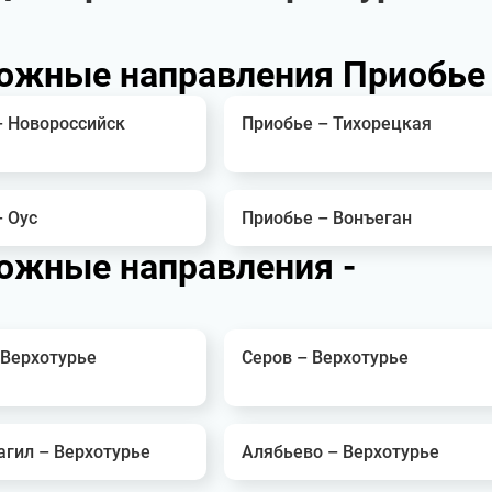
ожные направления Приобье
– Новороссийск
Приобье – Тихорецкая
– Оус
Приобье – Вонъеган
ожные направления -
 Верхотурье
Серов – Верхотурье
агил – Верхотурье
Алябьево – Верхотурье