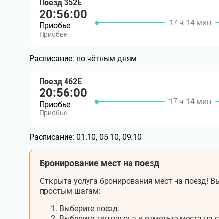
Поезд 352Е
20:56:00
17 ч 14 мин
Приобье
Приобье
Расписание:
по чётным дням
Поезд 462Е
20:56:00
17 ч 14 мин
Приобье
Приобье
Расписание:
01.10, 05.10, 09.10
Бронирование мест на поезд
Открыта услуга бронирования мест на поезд! Вы
простым шагам:
Выберите поезд.
Выберите тип вагона и отметьте места на с