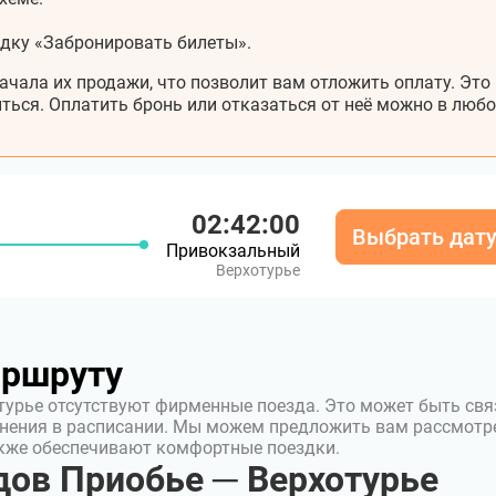
адку «Забронировать билеты».
ачала их продажи, что позволит вам отложить оплату. Это
ться. Оплатить бронь или отказаться от неё можно в любо
02:42:00
Выбрать дат
Привокзальный
Верхотурье
аршруту
турье отсутствуют фирменные поезда. Это может быть свя
нения в расписании. Мы можем предложить вам рассмотр
акже обеспечивают комфортные поездки.
ов Приобье ─ Верхотурье