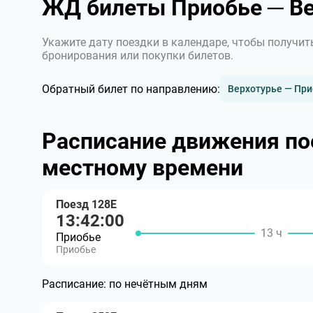
ЖД билеты Приобье ─ Ве
Укажите дату поездки в календаре, чтобы получит
бронирования или покупки билетов.
Обратный билет по направлению:
Верхотурье — Пр
Расписание движения по
местному времени
Поезд 128Е
13:42:00
13 ч
Приобье
Приобье
Расписание:
по нечётным дням