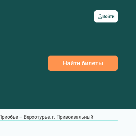
Войти
Найти билеты
 Приобье – Верхотурье, г. Привокзальный