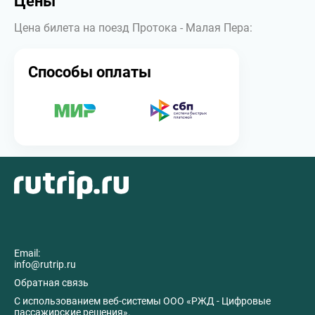
Цены
Цена билета на поезд Протока - Малая Пера:
Способы оплаты
Email:
info@rutrip.ru
Обратная связь
C использованием веб-системы ООО «РЖД - Цифровые
пассажирские решения».