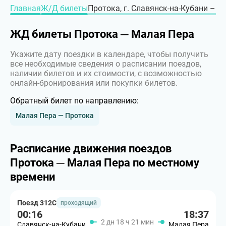
Главная
Ж/Д билеты
Протока, г. Славянск-на-Кубани – г
ЖД билеты Протока ─ Малая Пера
Укажите дату поездки в календаре, чтобы получить
все необходимые сведения о расписании поездов,
наличии билетов и их стоимости, с возможностью
онлайн-бронирования или покупки билетов.
Обратный билет по направлению:
Малая Пера — Протока
Расписание движения поездов
Протока ─ Малая Пера по местному
времени
Поезд 312С
проходящий
00:16
18:37
2 дн 18 ч 21 мин
Славянск-на-Кубани
Малая Пера