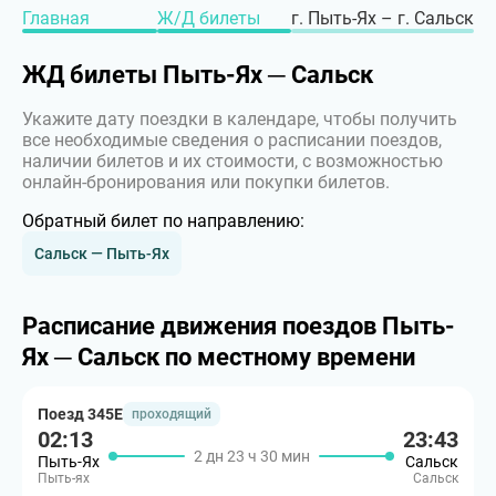
Главная
Ж/Д билеты
г. Пыть-Ях – г. Сальск
ЖД билеты Пыть-Ях ─ Сальск
Укажите дату поездки в календаре, чтобы получить
все необходимые сведения о расписании поездов,
наличии билетов и их стоимости, с возможностью
онлайн-бронирования или покупки билетов.
Обратный билет по направлению:
Сальск — Пыть-Ях
Расписание движения поездов Пыть-
Ях ─ Сальск по местному времени
Поезд 345Е
проходящий
02:13
23:43
2 дн 23 ч 30 мин
Пыть-Ях
Сальск
Пыть-ях
Сальск