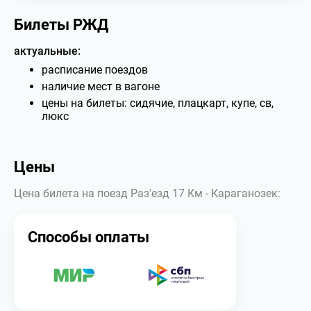
Билеты РЖД
актуальные:
расписание поездов
наличие мест в вагоне
цены на билеты: сидячие, плацкарт, купе, св,
люкс
Цены
Цена билета на поезд Раз'езд 17 Км - Караганозек:
Способы оплаты