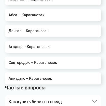
Айса – Караганозек
Донгал – Караганозек
Агадыр – Караганозек
Соцгородок – Караганозек
Аккудык – Караганозек
Частые вопросы
Как купить билет на поезд