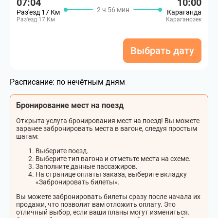
07:04
10:00
2 ч 56 мин
Раз'езд 17 Км
Караганда
Раз'езд 17 Км
Караганозек
Выбрать дату
Расписание:
по нечётным дням
Бронирование мест на поезд
Открыта услуга бронирования мест на поезд! Вы можете
заранее забронировать места в вагоне, следуя простым
шагам:
Выберите поезд.
Выберите тип вагона и отметьте места на схеме.
Заполните данные пассажиров.
На странице оплаты заказа, выберите вкладку
«Забронировать билеты».
Вы можете забронировать билеты сразу после начала их
продажи, что позволит вам отложить оплату. Это
отличный выбор, если ваши планы могут измениться.