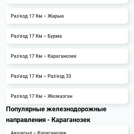
Раз'езд 17 Км – Жарык
Раз'езд 17 Км – Бурма
Раз'езд 17 Км – Караганозек
Раз'езд 17 Км – Раз'езд 33
Раз'езд 17 Км – Жезказган
Популярные железнодорожные
направления - Караганозек
Акшагыл – Караганозек