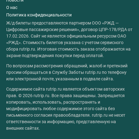
Новости
О нас
Политика конфиденциальности
Ж/д билеты предоставляются партнером ООО «РЖД —
Цифровые пассажирские решения», договор ЦПР-178/РДА от
17.02.2026. Сайт не является официальным ресурсом ОАО
«РЖД». Стоимость билетов указана с учетом сервисного
сбора rutrip.ru. Итоговая стоимость заказа отображается на
экране подтверждения покупки перед оплатой.
По вопросам рассмотрения обращений, жалоб и претензий
просим обращаться в Службу Заботы rutrip.ru по телефону
или электронной почте, указанным в подвале сайта.
Содержимое сайта rutrip.ru является объектом авторских
прав. © 2026 rutrip.ru. Все права защищены. Запрещается
копировать, использовать, распространять и
модифицировать любое содержимое этого сайта без
письменного согласия правообладателя. rutrip.ru не несет
ответственности за информацию, представленную на
внешних сайтах.