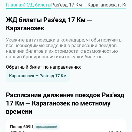
Главная
Ж/Д билеты
Раз'езд 17 Км – Караганозек, г. Ка
ЖД билеты Раз'езд 17 Км ─
Караганозек
Укажите дату поездки в календаре, чтобы получить
все необходимые сведения о расписании поездов,
наличии билетов и их стоимости, с возможностью
онлайн-бронирования или покупки билетов.
Обратный билет по направлению:
Караганозек — Раз'езд 17 Км
Расписание движения поездов Раз'езд
17 Км ─ Караганозек по местному
времени
Поезд 609Ц
проходящий