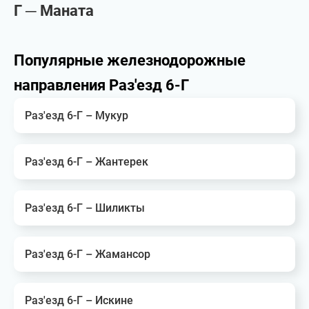
Г ─ Маната
Популярные железнодорожные
направления Раз'езд 6-Г
Раз'езд 6-Г – Мукур
Раз'езд 6-Г – Жантерек
Раз'езд 6-Г – Шиликты
Раз'езд 6-Г – Жамансор
Раз'езд 6-Г – Искине