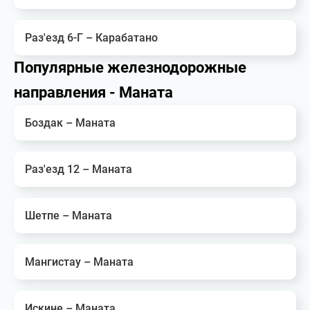
Раз'езд 6-Г – Карабатано
Популярные железнодорожные
направления - Маната
Боздак – Маната
Раз'езд 12 – Маната
Шетпе – Маната
Мангистау – Маната
Искине – Маната