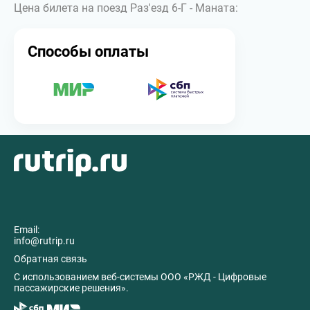
Цена билета на поезд Раз'езд 6-Г - Маната:
Способы оплаты
Email:
info@rutrip.ru
Обратная связь
C использованием веб-системы ООО «РЖД - Цифровые
пассажирские решения».