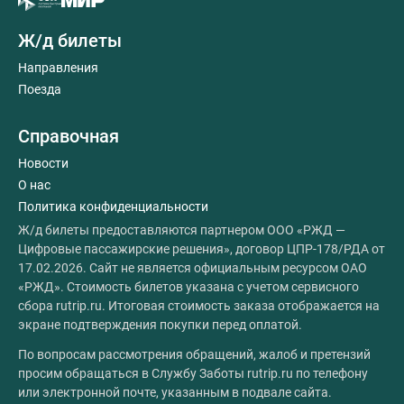
Ж/д билеты
Направления
Поезда
Справочная
Новости
О нас
Политика конфиденциальности
Ж/д билеты предоставляются партнером ООО «РЖД —
Цифровые пассажирские решения», договор ЦПР-178/РДА от
17.02.2026. Сайт не является официальным ресурсом ОАО
«РЖД». Стоимость билетов указана с учетом сервисного
сбора rutrip.ru. Итоговая стоимость заказа отображается на
экране подтверждения покупки перед оплатой.
По вопросам рассмотрения обращений, жалоб и претензий
просим обращаться в Службу Заботы rutrip.ru по телефону
или электронной почте, указанным в подвале сайта.