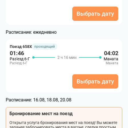
Выбрать дату
Расписание:
ежедневно
Поезд 658Х
проходящий
01:46
04:02
2 ч 16 мин
Раз'езд 6-Г
Маната
Раз'езд 6-Г
Маната
Выбрать дату
Расписание:
16.08, 18.08, 20.08
Бронирование мест на поезд
Открыта услуга бронирования мест на поезд! Вы можете
заранее забронировать места в вагоне, следуя простым