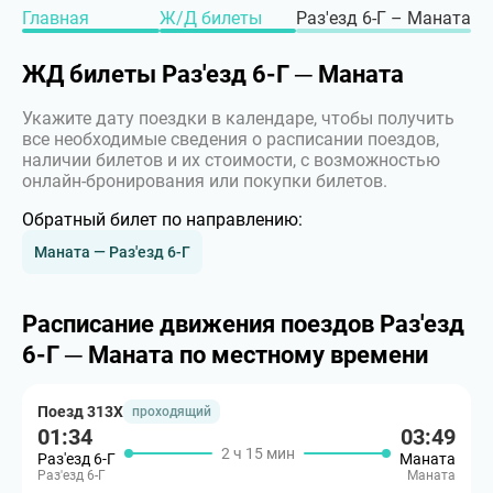
Главная
Ж/Д билеты
Раз'езд 6-Г – Маната
ЖД билеты Раз'езд 6-Г ─ Маната
Укажите дату поездки в календаре, чтобы получить
все необходимые сведения о расписании поездов,
наличии билетов и их стоимости, с возможностью
онлайн-бронирования или покупки билетов.
Обратный билет по направлению:
Маната — Раз'езд 6-Г
Расписание движения поездов Раз'езд
6-Г ─ Маната по местному времени
Поезд 313Х
проходящий
01:34
03:49
2 ч 15 мин
Раз'езд 6-Г
Маната
Раз'езд 6-Г
Маната